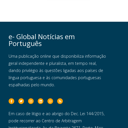
e- Global Notícias em
Português
Uma publicação online que disponibiliza informação
geral independente e pluralista, em tempo real,
dando privilégio às questões ligadas aos países de
língua portuguesa e às comunidades portuguesas
espalhadas pelo mundo.
Em caso de litigio e ao abrigo do Dec. Lei 144/2015,
pode recorrer ao Centro de Arbitragem
Institucionalizada, Av. da Boavista 2671, Porto. Mais