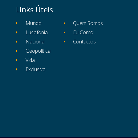
Links Úteis
Mundo
Quem Somos
Lusofonia
Eu Conto!
Nacional
Contactos
Geopolítica
Vida
Exclusivo