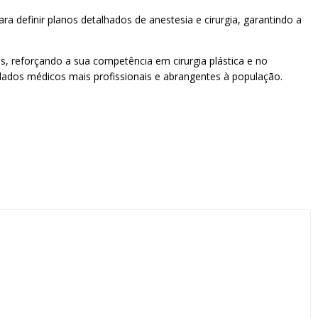
a definir planos detalhados de anestesia e cirurgia, garantindo a
, reforçando a sua competência em cirurgia plástica e no
idados médicos mais profissionais e abrangentes à população.