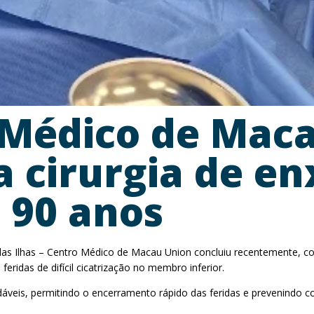
 Médico de Mac
a cirurgia de en
 90 anos
das Ilhas – Centro Médico de Macau Union concluiu recentemente, com
eridas de difícil cicatrização no membro inferior.
audáveis, permitindo o encerramento rápido das feridas e prevenin