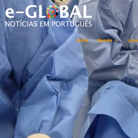
Início
Mundo
Luso