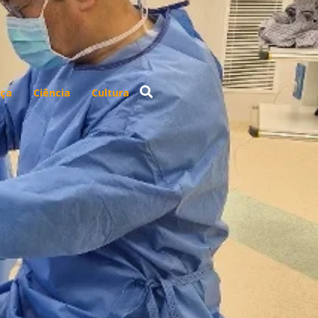
ça
Ciência
Cultura