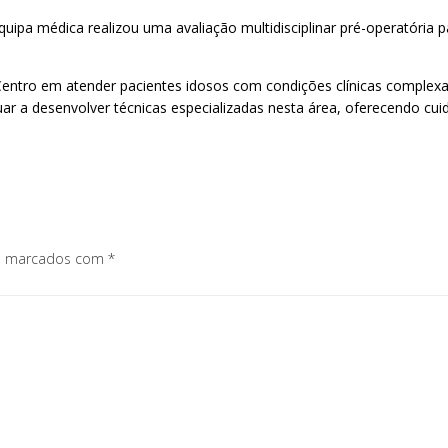
ipa médica realizou uma avaliação multidisciplinar pré-operatória par
entro em atender pacientes idosos com condições clínicas complexas
ar a desenvolver técnicas especializadas nesta área, oferecendo cu
os marcados com
*