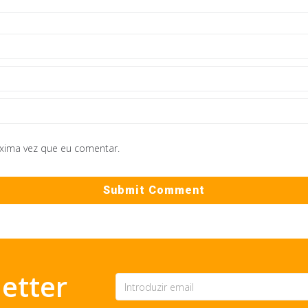
óxima vez que eu comentar.
etter