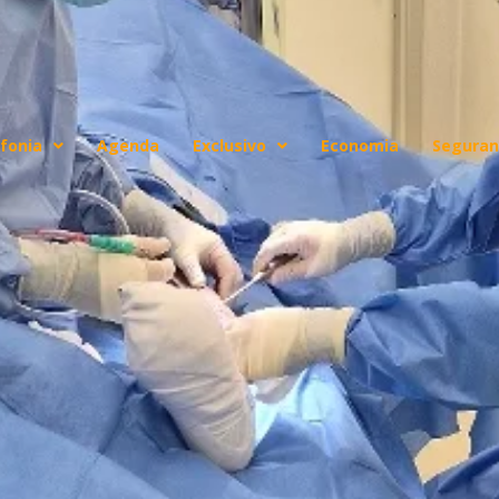
fonia
Agenda
Exclusivo
Economia
Seguran