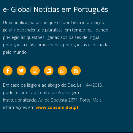
e- Global Notícias em Português
Uma publicação online que disponibiliza informação
geral independente e pluralista, em tempo real, dando
privilégio às questões ligadas aos países de língua
portuguesa e às comunidades portuguesas espalhadas
pelo mundo.
Em caso de litigio e ao abrigo do Dec. Lei 144/2015,
pode recorrer ao Centro de Arbitragem
Institucionalizada, Av. da Boavista 2671, Porto. Mais
informações em
www.consumidor.pt