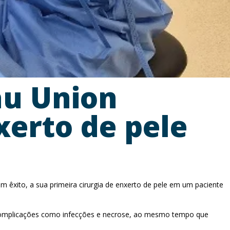
au Union
xerto de pele
 êxito, a sua primeira cirurgia de enxerto de pele em um paciente
do complicações como infecções e necrose, ao mesmo tempo que