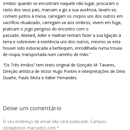
Irmãos
: quando se encontram naquele não-lugar, procuram o
rasto dos seus pais, marcam a giz a sua ausência, lavam-se,
comem juntos à mesa, carregam os corpos uns dos outros em
sacrifício ritualizado, carregam-se aos ombros, vivem em fuga,
praticam o jogo perigoso do encontro com o
passado. Abelard, Adler e Hadrian tentam fazer a sua ligação à
terra e sobreviver à existência uns dos outros, mesmo se esta
houver sido esburacada a berbequim, enrodilhada numa trouxa
de roupa, transportada num carrinho de mão.”
“Os Três Irmãos” tem texto original de Gonçalo M. Tavares,
Direção artística de Victor Hugo Pontes e interpretações de Dinis
Duarte, Paulo Mota e Valter Fernandes.
Deixe um comentário
O seu endereço de email não será publicado.
Campos
obrigatórios marcados com
*