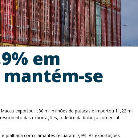
7,9% em
l mantém-se
e Macau exportou 1,30 mil milhões de patacas e importou 11,22 mil
escimento das exportações, o défice da balança comercial
s e joalharia com diamantes recuaram 7,9%. As exportações