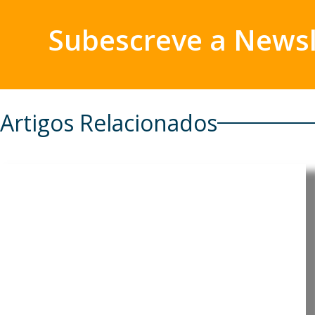
Subescreve a Newsl
Artigos Relacionados