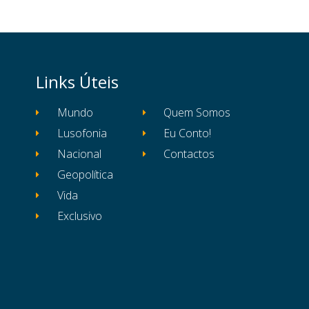
Links Úteis
Mundo
Quem Somos
Lusofonia
Eu Conto!
Nacional
Contactos
Geopolítica
Vida
Exclusivo