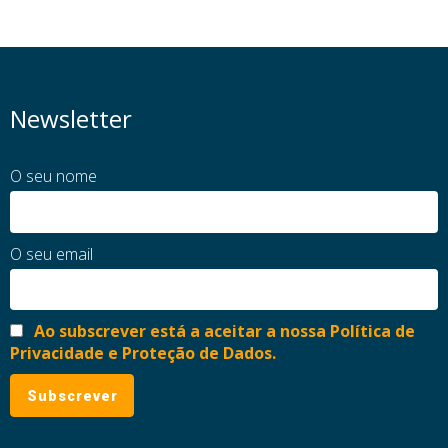
Newsletter
O seu nome
O seu email
Ao subscrever está a aceitar a nossa Política de
Privacidade e Proteção de Dados.