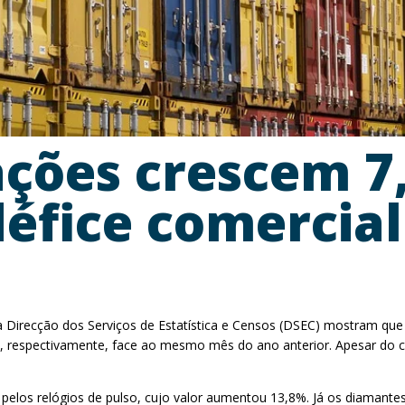
ações crescem 
défice comercia
ela Direcção dos Serviços de Estatística e Censos (DSEC) mostram qu
respectivamente, face ao mesmo mês do ano anterior. Apesar do cr
pelos relógios de pulso, cujo valor aumentou 13,8%. Já os diamante