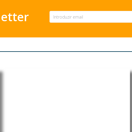
etter