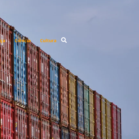
ça
Ciência
Cultura