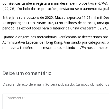
domésticas também registaram um desempenho positivo (+6,7%), co
(-22,7%). Do lado das importações, destacou-se o aumento da joalh
Entre janeiro e outubro de 2025, Macau exportou 11,61 mil milhõ
As importações totalizaram 102,34 mil milhões de patacas, uma q
período, as exportações para o Interior da China cresceram 62,2%
Quanto à origem das mercadorias, verificaram-se decréscimos nas
Administrativa Especial de Hong Kong. Analisando por categorias, 
manteve a tendência de crescimento, subindo 11,7% nos primeiros
Deixe um comentário
O seu endereço de email não será publicado.
Campos obrigatóri