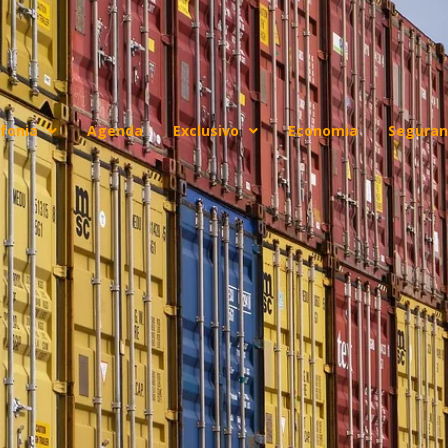
fonia
Agenda
Exclusivo
Economia
Seguran