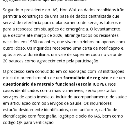
Segundo o presidente do IAS, Hon Wai, os dados recolhidos irão
permitir a construção de uma base de dados centralizada que
servirá de referência para o planeamento de serviços futuros e
para a resposta em situações de emergência. O levantamento,
que decorre até março de 2026, abrange todos os residentes
nascidos em 1960 ou antes, que vivam sozinhos ou apenas com
outro idoso. Os inquiridos receberão uma carta de notificação e,
após a visita domiciliária, um vale de supermercado no valor de
20 patacas como agradecimento pela participação.
O processo será conduzido em colaboração com 73 instituições
e inclui o preenchimento de um
formulário de registo
e de um
questionário de rastreio funcional (escala ICOPE)
. Nos
casos identificados como mais vulneráveis, serão prestados
serviços de apoio imediato, incluindo acompanhamento de saúde
em articulação com os Serviços de Saúde. Os inquiridores
estarão devidamente identificados, com uniforme, cartão de
identificação com fotografia, logótipo e selo do IAS, bem como
código QR para verificação.