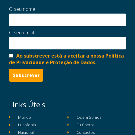
O seu nome
O seu email
Ao subscrever está a aceitar a nossa Política
de Privacidade e Proteção de Dados.
Links Úteis
Mundo
Quem Somos
Lusofonia
Eu Conto!
Nacional
Contactos