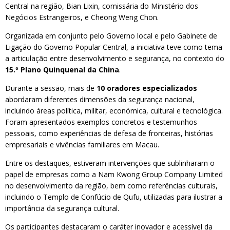
Central na região, Bian Lixin, comissária do Ministério dos
Negócios Estrangeiros, e Cheong Weng Chon.
Organizada em conjunto pelo Governo local e pelo Gabinete de
Ligação do Governo Popular Central, a iniciativa teve como tema
a articulação entre desenvolvimento e segurança, no contexto do
15.º Plano Quinquenal da China
.
Durante a sessão, mais de
10 oradores especializados
abordaram diferentes dimensões da segurança nacional,
incluindo áreas política, militar, económica, cultural e tecnológica.
Foram apresentados exemplos concretos e testemunhos
pessoais, como experiências de defesa de fronteiras, histórias
empresariais e vivências familiares em Macau.
Entre os destaques, estiveram intervenções que sublinharam o
papel de empresas como a Nam Kwong Group Company Limited
no desenvolvimento da região, bem como referências culturais,
incluindo o Templo de Confúcio de Qufu, utilizadas para ilustrar a
importância da segurança cultural.
Os participantes destacaram o caráter inovador e acessível da