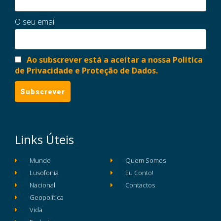
O seu email
Ao subscrever está a aceitar a nossa Política
de Privacidade e Proteção de Dados.
Links Úteis
Mundo
Quem Somos
Lusofonia
Eu Conto!
Nacional
Contactos
Geopolítica
Vida