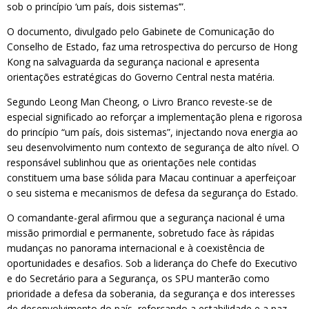
sob o princípio ‘um país, dois sistemas’”.
O documento, divulgado pelo Gabinete de Comunicação do
Conselho de Estado, faz uma retrospectiva do percurso de Hong
Kong na salvaguarda da segurança nacional e apresenta
orientações estratégicas do Governo Central nesta matéria.
Segundo Leong Man Cheong, o Livro Branco reveste-se de
especial significado ao reforçar a implementação plena e rigorosa
do princípio “um país, dois sistemas”, injectando nova energia ao
seu desenvolvimento num contexto de segurança de alto nível. O
responsável sublinhou que as orientações nele contidas
constituem uma base sólida para Macau continuar a aperfeiçoar
o seu sistema e mecanismos de defesa da segurança do Estado.
O comandante-geral afirmou que a segurança nacional é uma
missão primordial e permanente, sobretudo face às rápidas
mudanças no panorama internacional e à coexistência de
oportunidades e desafios. Sob a liderança do Chefe do Executivo
e do Secretário para a Segurança, os SPU manterão como
prioridade a defesa da soberania, da segurança e dos interesses
de desenvolvimento do país, reforçando a estabilidade e a paz