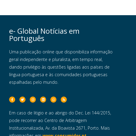
e- Global Notícias em
Português
Uma publicação online que disponibiliza informação
geral independente e pluralista, em tempo real,
dando privilégio às questões ligadas aos países de
língua portuguesa e às comunidades portuguesas
espalhadas pelo mundo.
Em caso de litigio e ao abrigo do Dec. Lei 144/2015,
pode recorrer ao Centro de Arbitragem
Institucionalizada, Av. da Boavista 2671, Porto. Mais
informações em
www.consumidor.pt