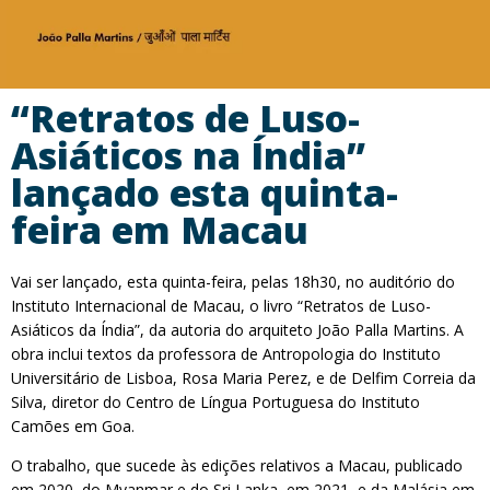
“Retratos de Luso-
Asiáticos na Índia”
lançado esta quinta-
feira em Macau
Vai ser lançado, esta quinta-feira, pelas 18h30, no auditório do
Instituto Internacional de Macau, o livro “Retratos de Luso-
Asiáticos da Índia”, da autoria do arquiteto João Palla Martins. A
obra inclui textos da professora de Antropologia do Instituto
Universitário de Lisboa, Rosa Maria Perez, e de Delfim Correia da
Silva, diretor do Centro de Língua Portuguesa do Instituto
Camões em Goa.
O trabalho, que sucede às edições relativos a Macau, publicado
em 2020, do Myanmar e do Sri Lanka, em 2021, e da Malásia em