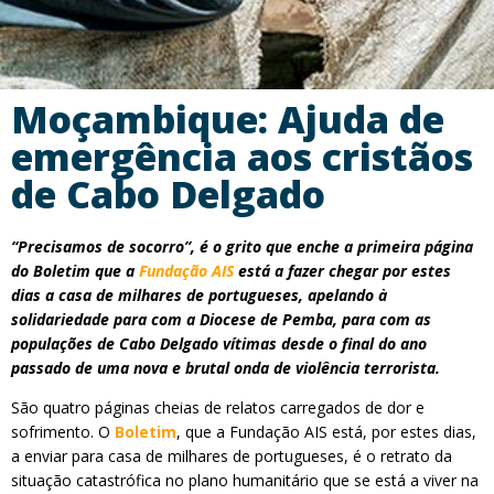
Moçambique: Ajuda de
emergência aos cristãos
de Cabo Delgado
“Precisamos de socorro”, é o grito que enche a primeira página
do Boletim que a
Fundação AIS
está a fazer chegar por estes
dias a casa de milhares de portugueses, apelando à
solidariedade para com a Diocese de Pemba, para com as
populações de Cabo Delgado vítimas desde o final do ano
passado de uma nova e brutal onda de violência terrorista.
São quatro páginas cheias de relatos carregados de dor e
sofrimento. O
Boletim
, que a Fundação AIS está, por estes dias,
a enviar para casa de milhares de portugueses, é o retrato da
situação catastrófica no plano humanitário que se está a viver na