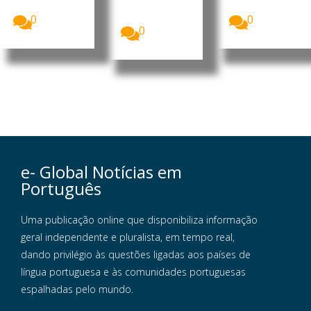
visto...
de
Cirúrgico...
Ministros...
0
0
0
e- Global Notícias em
Português
Uma publicação online que disponibiliza informação
geral independente e pluralista, em tempo real,
dando privilégio às questões ligadas aos países de
língua portuguesa e às comunidades portuguesas
espalhadas pelo mundo.