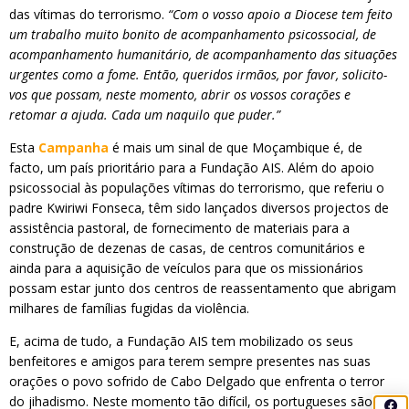
das vítimas do terrorismo.
“Com o vosso apoio a Diocese tem feito
um trabalho muito bonito de acompanhamento psicossocial, de
acompanhamento humanitário, de acompanhamento das situações
urgentes como a fome. Então, queridos irmãos, por favor, solicito-
vos que possam, neste momento, abrir os vossos corações e
retomar a ajuda. Cada um naquilo que puder.”
Esta
Campanha
é mais um sinal de que Moçambique é, de
facto, um país prioritário para a Fundação AIS. Além do apoio
psicossocial às populações vítimas do terrorismo, que referiu o
padre Kwiriwi Fonseca, têm sido lançados diversos projectos de
assistência pastoral, de fornecimento de materiais para a
construção de dezenas de casas, de centros comunitários e
ainda para a aquisição de veículos para que os missionários
possam estar junto dos centros de reassentamento que abrigam
milhares de famílias fugidas da violência.
E, acima de tudo, a Fundação AIS tem mobilizado os seus
benfeitores e amigos para terem sempre presentes nas suas
orações o povo sofrido de Cabo Delgado que enfrenta o terror
do jihadismo. Neste momento tão difícil, os portugueses são