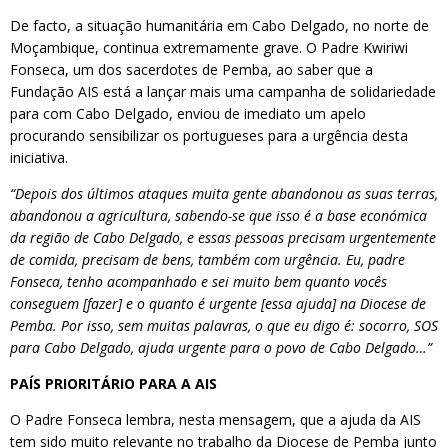
De facto, a situação humanitária em Cabo Delgado, no norte de
Moçambique, continua extremamente grave. O Padre Kwiriwi
Fonseca, um dos sacerdotes de Pemba, ao saber que a
Fundação AIS está a lançar mais uma campanha de solidariedade
para com Cabo Delgado, enviou de imediato um apelo
procurando sensibilizar os portugueses para a urgência desta
iniciativa.
“Depois dos últimos ataques muita gente abandonou as suas terras,
abandonou a agricultura, sabendo-se que isso é a base económica
da região de Cabo Delgado, e essas pessoas precisam urgentemente
de comida, precisam de bens, também com urgência. Eu, padre
Fonseca, tenho acompanhado e sei muito bem quanto vocês
conseguem [fazer] e o quanto é urgente [essa ajuda] na Diocese de
Pemba. Por isso, sem muitas palavras, o que eu digo é: socorro, SOS
para Cabo Delgado, ajuda urgente para o povo de Cabo Delgado…”
PAÍS PRIORITÁRIO PARA A AIS
O Padre Fonseca lembra, nesta mensagem, que a ajuda da AIS
tem sido muito relevante no trabalho da Diocese de Pemba junto