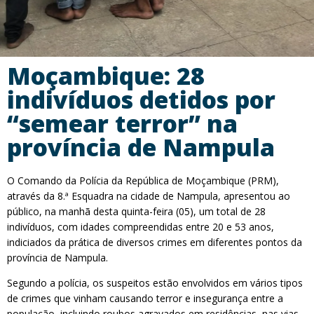
Moçambique: 28
indivíduos detidos por
“semear terror” na
província de Nampula
O Comando da Polícia da República de Moçambique (PRM),
através da 8.ª Esquadra na cidade de Nampula, apresentou ao
público, na manhã desta quinta-feira (05), um total de 28
indivíduos, com idades compreendidas entre 20 e 53 anos,
indiciados da prática de diversos crimes em diferentes pontos da
província de Nampula.
Segundo a polícia, os suspeitos estão envolvidos em vários tipos
de crimes que vinham causando terror e insegurança entre a
população, incluindo roubos agravados em residências, nas vias