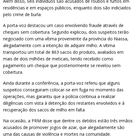
Além disso, seis indivíduos são acusados de roubos e furtos em
residências e em espaços públicos, enquanto dois são indiciados
pelo crime de burla.
A porta-voz destacou um caso envolvendo fraude através de
cheques sem cobertura. Segundo explicou, dois suspeitos terão
negociado com uma vítima proveniente da província do Niassa,
alegadamente com a intenção de adquirir milho. A vítima
transportou um total de 863 sacos do produto, avaliados em
mais de dois milhões de meticais, tendo recebido como
pagamento um cheque que posteriormente se revelou sem
cobertura.
Ainda durante a conferência, a porta-voz referiu que alguns
suspeitos conseguiram colocar-se em fuga no momento das
operações, mas garantiu que a polícia continua a realizar
diligências com vista à detenção dos restantes envolvidos e à
recuperação dos sacos de milho em falta.
Na ocasião, a PRM disse que dentre os detidos estão três irmãos
acusados de promover jogos de azar, que alegadamente são
uma das causas de violência e mortes na comunidade.