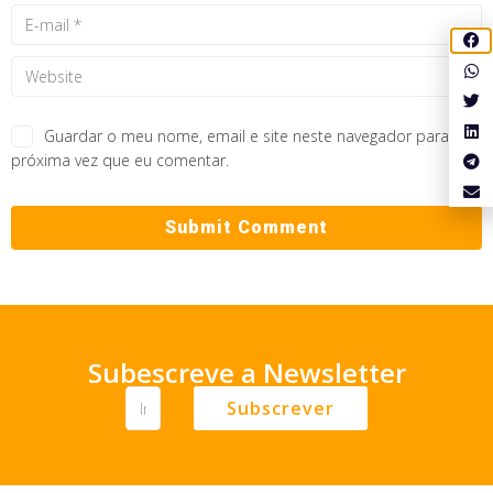
Guardar o meu nome, email e site neste navegador para a
próxima vez que eu comentar.
Subescreve a Newsletter
Subscrever