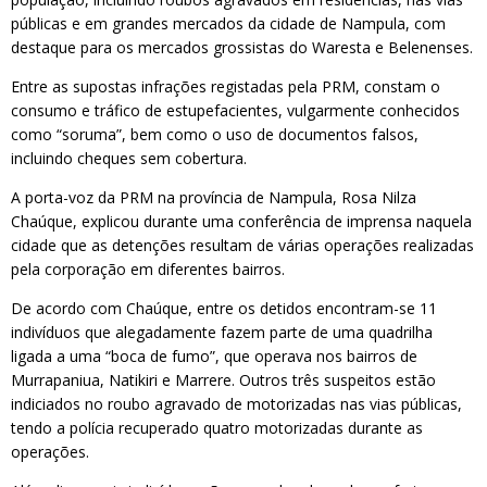
públicas e em grandes mercados da cidade de Nampula, com
destaque para os mercados grossistas do Waresta e Belenenses.
Entre as supostas infrações registadas pela PRM, constam o
consumo e tráfico de estupefacientes, vulgarmente conhecidos
como “soruma”, bem como o uso de documentos falsos,
incluindo cheques sem cobertura.
A porta-voz da PRM na província de Nampula, Rosa Nilza
Chaúque, explicou durante uma conferência de imprensa naquela
cidade que as detenções resultam de várias operações realizadas
pela corporação em diferentes bairros.
De acordo com Chaúque, entre os detidos encontram-se 11
indivíduos que alegadamente fazem parte de uma quadrilha
ligada a uma “boca de fumo”, que operava nos bairros de
Murrapaniua, Natikiri e Marrere. Outros três suspeitos estão
indiciados no roubo agravado de motorizadas nas vias públicas,
tendo a polícia recuperado quatro motorizadas durante as
operações.