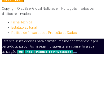
Copyright © 2025 e- Global Notícias em Português | Todos os
direitos reservados
Ficha Técnica
Estatuto Editorial
Política de Privacidade e Proteção de Dados
Este site utiliza cookies para permitir uma melhor experiência por
parte do utilizador. Ao navegar no site estará a consentir a sua
utilização.
Ok
Não
Política de Privacidade