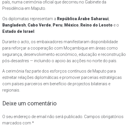
país, numa cerimónia oficial que decorreu no Gabinete da
Presidência em Maputo.
Os diplomatas representam a
República Árabe Saharaui
,
Bangladesh
,
Cabo Verde
,
Peru
,
México
,
Reino do Lesoto
e o
Estado de Israel
.
Durante o acto, os embaixadores manifestaram disponibilidade
para reforçar a cooperação com Moçambique em áreas como
segurança, desenvolvimento económico, educação e reconstrução
pós‑desastres — incluindo o apoio às acções no norte do país.
A cerimónia faz parte dos esforços contínuos de Maputo para
estreitar relações diplomáticas e promover parcerias estratégicas
com países parceiros em benefício de projectos bilaterais e
regionais.
Deixe um comentário
O seu endereço de email não será publicado.
Campos obrigatórios
marcados com
*