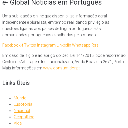
e- Global Notícias em Português
Uma publicação online que disponibiliza informação geral
independente e pluralista, em tempo real, dando privilégio às
questões ligadas aos países de língua portuguesa e às
comunidades portuguesas espalhadas pelo mundo.
Facebook-f
Twitter
Instagram
Linkedin
Whatsapp
Rss
Em caso de litigio e ao abrigo do Dec. Lei 144/2015, pode recorrer ao
Centro de Arbitragem Institucionalizada, Av. da Boavista 2671, Porto.
Mais informações em
www.consumidor.pt
Links Úteis
Mundo
Lusofonia
Nacional
Geopolítica
Vida