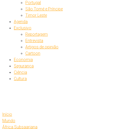
Portugal
São Tomé e Príncipe
Timor Leste
Agenda
Exclusivo
Reportagem
Entrevista
Artigos de opinião
Cartoon
Economia
Segurança
Ciência
Cultura
Início
Mundo
África Subsaariana