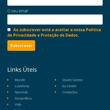
O seu email
Ao subscrever está a aceitar a nossa Política
de Privacidade e Proteção de Dados.
Links Úteis
Mundo
Quem Somos
Lusofonia
Eu Conto!
Nacional
Contactos
Geopolítica
Vida