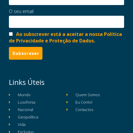
O seu email
Ao subscrever está a aceitar a nossa Política
de Privacidade e Proteção de Dados.
Links Úteis
Mundo
Quem Somos
Lusofonia
Eu Conto!
Nacional
Contactos
Geopolítica
Vida
Exclusivo