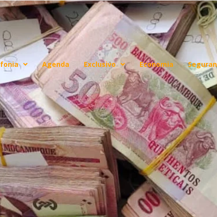
fonia
Agenda
Exclusivo
Economia
Seguran