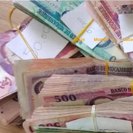
Início
Mundo
Luso