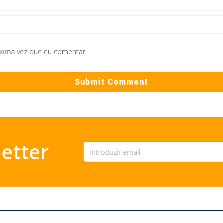
óxima vez que eu comentar.
etter