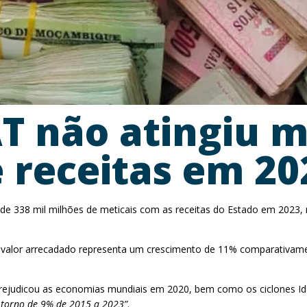
 não atingiu m
 receitas em 20
de 338 mil milhões de meticais com as receitas do Estado em 2023, 
o valor arrecadado representa um crescimento de 11% comparativame
rejudicou as economias mundiais em 2020, bem como os ciclones Ida
torno de 9% de 2015 a 2023”
.