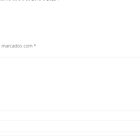
os marcados com
*