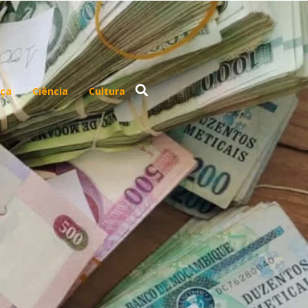
ça
Ciência
Cultura