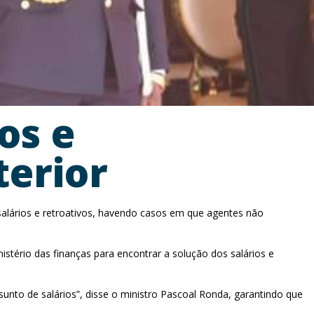
os e
terior
salários e retroativos, havendo casos em que agentes não
nistério das finanças para encontrar a solução dos salários e
unto de salários”, disse o ministro Pascoal Ronda, garantindo que