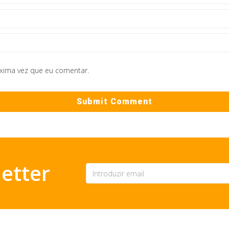
óxima vez que eu comentar.
etter