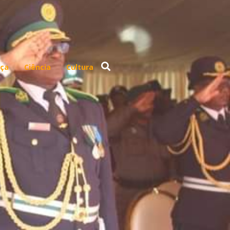
ça
Ciência
Cultura