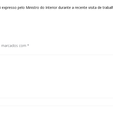
 expresso pelo Ministro do Interior durante a recente visita de trab
os marcados com
*