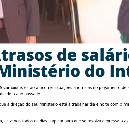
rasos de salári
Ministério do In
 de Moçambique, estão a ocorrer situações anómalas no pagamento de 
 desde o ano passado.
que a direção do seu ministério está a trabalhar dia e noite com o mi
 estamos todos os dias a apelar para que se resolva depressa o ass