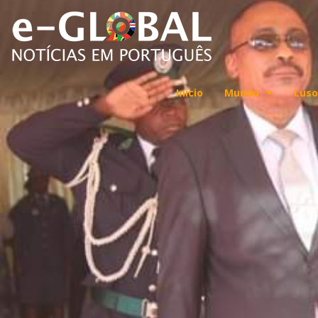
Início
Mundo
Luso