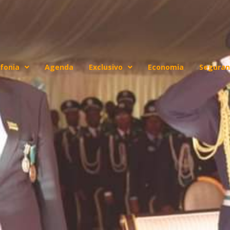
fonia
Agenda
Exclusivo
Economia
Seguran