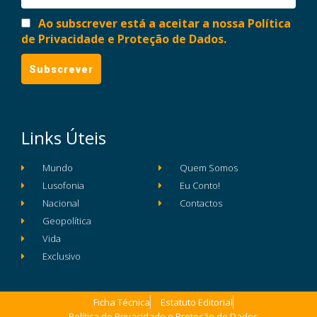
Ao subscrever está a aceitar a nossa Política
de Privacidade e Proteção de Dados.
Links Úteis
Mundo
Quem Somos
Lusofonia
Eu Conto!
Nacional
Contactos
Geopolítica
Vida
Exclusivo
Ficha Técnica
Estatuto Editorial
Política de Privacidade e Proteção de Dados