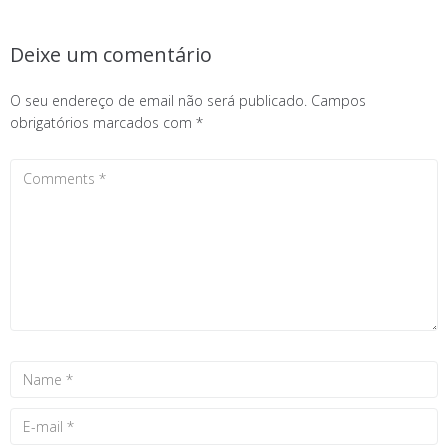
Deixe um comentário
O seu endereço de email não será publicado.
Campos
obrigatórios marcados com
*