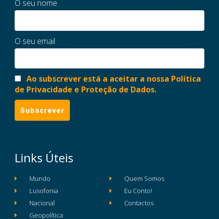
O seu nome
O seu email
Ao subscrever está a aceitar a nossa Política
de Privacidade e Proteção de Dados.
Links Úteis
Mundo
Quem Somos
Lusofonia
Eu Conto!
Nacional
Contactos
Geopolítica