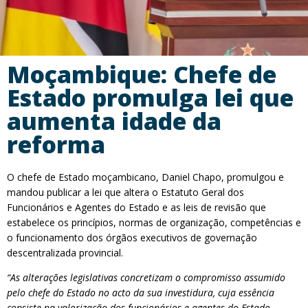
Moçambique: Chefe de
Estado promulga lei que
aumenta idade da
reforma
O chefe de Estado moçambicano, Daniel Chapo, promulgou e
mandou publicar a lei que altera o Estatuto Geral dos
Funcionários e Agentes do Estado e as leis de revisão que
estabelece os princípios, normas de organização, competências e
o funcionamento dos órgãos executivos de governação
descentralizada provincial.
“As alterações legislativas concretizam o compromisso assumido
pelo chefe do Estado no acto da sua investidura, cuja essência
consiste na valorização dos funcionários e agentes do Estado,