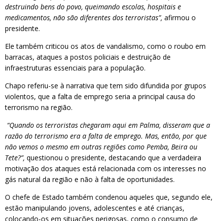
destruindo bens do povo, queimando escolas, hospitais e
medicamentos, não são diferentes dos terroristas”,
afirmou o
presidente.
Ele também criticou os atos de vandalismo, como o roubo em
barracas, ataques a postos policiais e destruição de
infraestruturas essenciais para a população.
Chapo referiu-se à narrativa que tem sido difundida por grupos
violentos, que a falta de emprego seria a principal causa do
terrorismo na região.
“Quando os terroristas chegaram aqui em Palma, disseram que a
razão do terrorismo era a falta de emprego. Mas, então, por que
não vemos o mesmo em outras regiões como Pemba, Beira ou
Tete?”,
questionou o presidente, destacando que a verdadeira
motivação dos ataques está relacionada com os interesses no
gás natural da região e não à falta de oportunidades.
O chefe de Estado também condenou aqueles que, segundo ele,
estão manipulando jovens, adolescentes e até crianças,
colocando-os em situações perigosas, como o consumo de