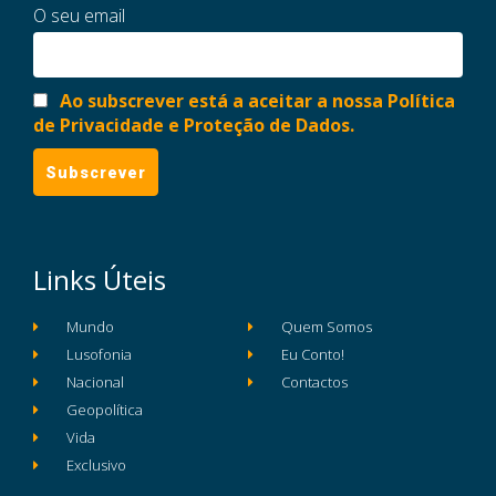
O seu email
Ao subscrever está a aceitar a nossa Política
de Privacidade e Proteção de Dados.
Links Úteis
Mundo
Quem Somos
Lusofonia
Eu Conto!
Nacional
Contactos
Geopolítica
Vida
Exclusivo