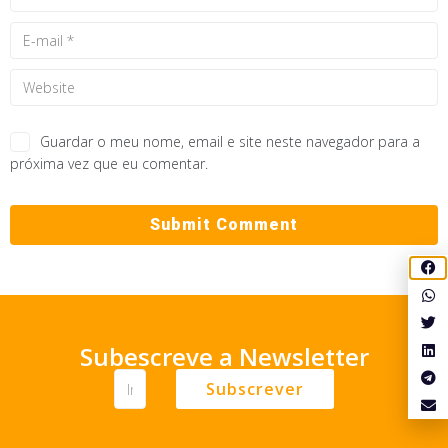
Guardar o meu nome, email e site neste navegador para a
próxima vez que eu comentar.
Subescreve a Newsletter
Subscrever