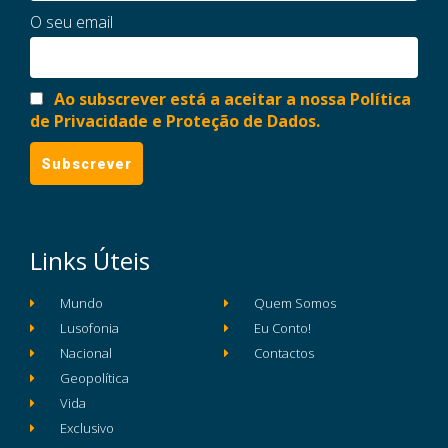
O seu email
Ao subscrever está a aceitar a nossa Política
de Privacidade e Proteção de Dados.
Links Úteis
Mundo
Quem Somos
Lusofonia
Eu Conto!
Nacional
Contactos
Geopolítica
Vida
Exclusivo