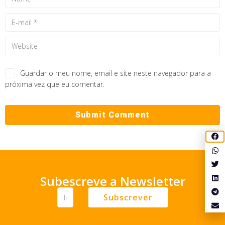
Guardar o meu nome, email e site neste navegador para a
próxima vez que eu comentar.
Subescreve a Newsletter
Subscrever