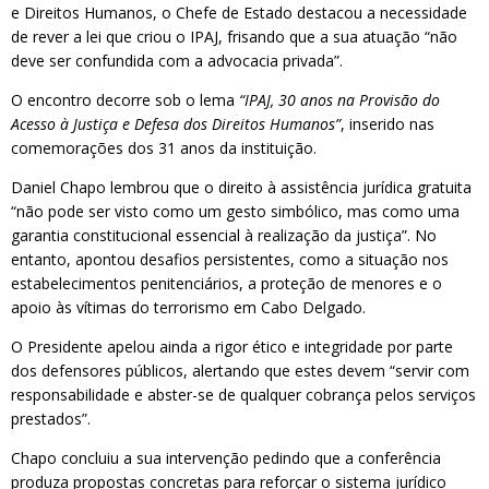
e Direitos Humanos, o Chefe de Estado destacou a necessidade
de rever a lei que criou o IPAJ, frisando que a sua atuação “não
deve ser confundida com a advocacia privada”.
O encontro decorre sob o lema
“IPAJ, 30 anos na Provisão do
Acesso à Justiça e Defesa dos Direitos Humanos”
, inserido nas
comemorações dos 31 anos da instituição.
Daniel Chapo lembrou que o direito à assistência jurídica gratuita
“não pode ser visto como um gesto simbólico, mas como uma
garantia constitucional essencial à realização da justiça”. No
entanto, apontou desafios persistentes, como a situação nos
estabelecimentos penitenciários, a proteção de menores e o
apoio às vítimas do terrorismo em Cabo Delgado.
O Presidente apelou ainda a rigor ético e integridade por parte
dos defensores públicos, alertando que estes devem “servir com
responsabilidade e abster-se de qualquer cobrança pelos serviços
prestados”.
Chapo concluiu a sua intervenção pedindo que a conferência
produza propostas concretas para reforçar o sistema jurídico