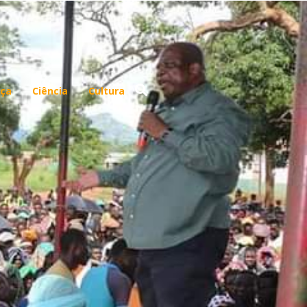
ça
Ciência
Cultura