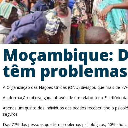
Moçambique: D
têm problemas 
A Organização das Nações Unidas (ONU) divulgou que mais de 77%
A informação foi divulgada através de um relatório do Escritório
Apenas um quinto dos indivíduos deslocados recebeu apoio psicológic
seguros.
Das 77% das pessoas que têm problemas psicológicos, 60% são cri