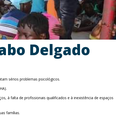
abo Delgado
am sérios problemas psicológicos.
HA).
s, à falta de profissionais qualificados e à inexistência de espaços
as famílias.