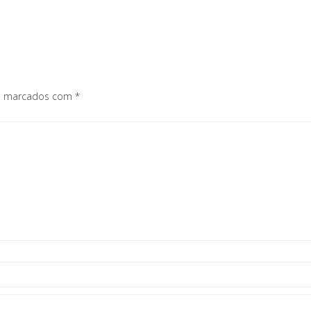
os marcados com
*