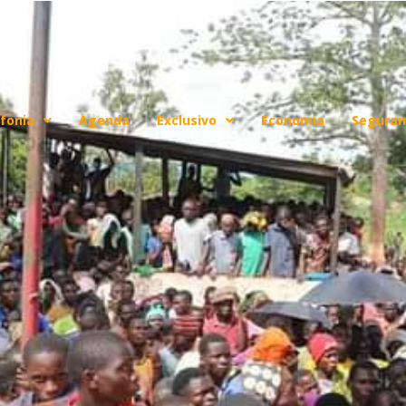
fonia
Agenda
Exclusivo
Economia
Seguran