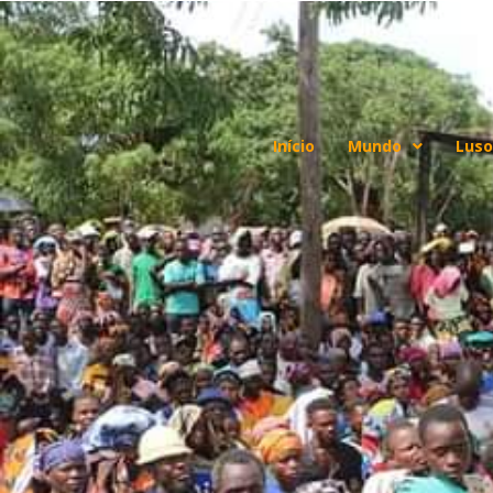
Início
Mundo
Luso