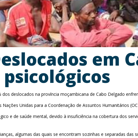
eslocados em C
psicológicos
 dos deslocados na província moçambicana de Cabo Delgado enfrent
 das Nações Unidas para a Coordenação de Assuntos Humanitários (OC
o e de saúde mental, devido à insuficiência na cobertura dos serviço
anças, algumas das quais se encontram sozinhas e separadas das su