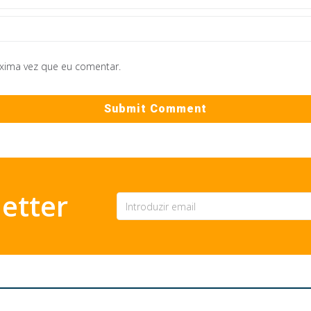
óxima vez que eu comentar.
etter