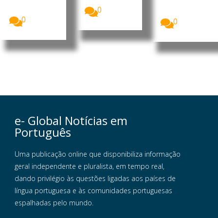
, Daniel
(MEC)
Francisco...
0
garantiu...
0
0
e- Global Notícias em
Português
Uma publicação online que disponibiliza informação
geral independente e pluralista, em tempo real,
dando privilégio às questões ligadas aos países de
língua portuguesa e às comunidades portuguesas
espalhadas pelo mundo.