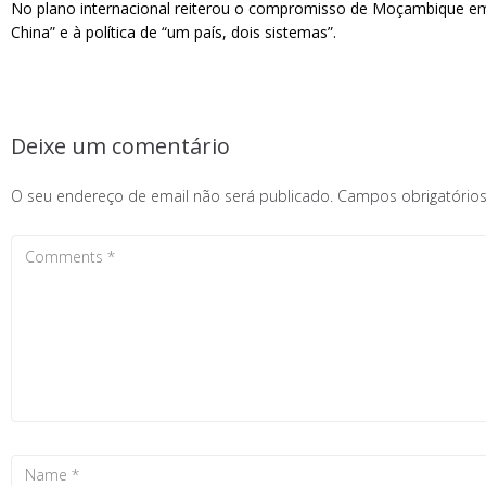
No plano internacional reiterou o compromisso de Moçambique em
China” e à política de “um país, dois sistemas”.
Deixe um comentário
O seu endereço de email não será publicado.
Campos obrigatóri