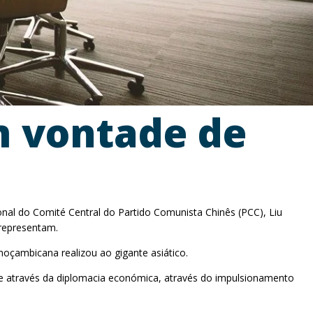
m vontade de
al do Comité Central do Partido Comunista Chinês (PCC), Liu
 representam.
moçambicana realizou ao gigante asiático.
 através da diplomacia económica, através do impulsionamento