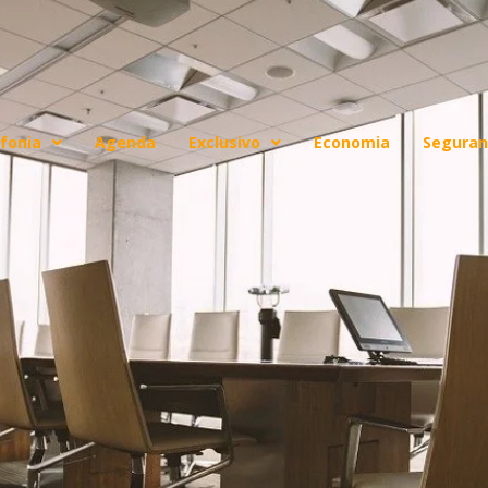
fonia
Agenda
Exclusivo
Economia
Seguran