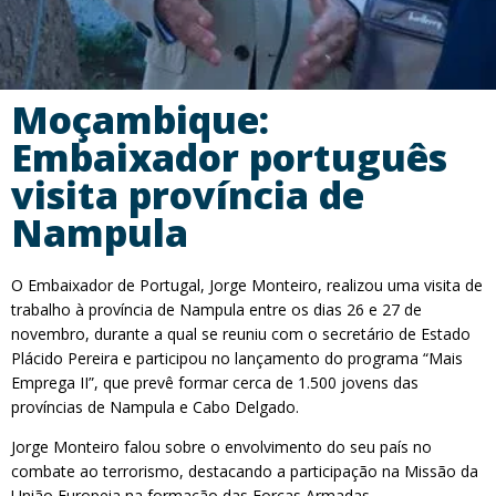
Moçambique:
Embaixador português
visita província de
Nampula
O Embaixador de Portugal, Jorge Monteiro, realizou uma visita de
trabalho à província de Nampula entre os dias 26 e 27 de
novembro, durante a qual se reuniu com o secretário de Estado
Plácido Pereira e participou no lançamento do programa “Mais
Emprega II”, que prevê formar cerca de 1.500 jovens das
províncias de Nampula e Cabo Delgado.
Jorge Monteiro falou sobre o envolvimento do seu país no
combate ao terrorismo, destacando a participação na Missão da
União Europeia na formação das Forças Armadas