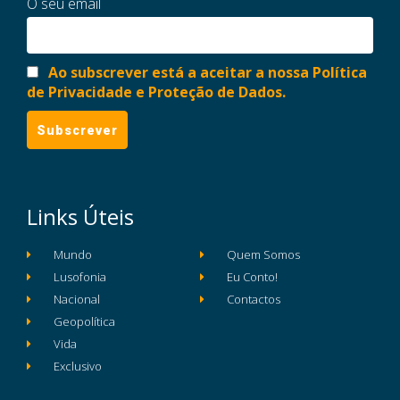
O seu email
Ao subscrever está a aceitar a nossa Política
de Privacidade e Proteção de Dados.
Links Úteis
Mundo
Quem Somos
Lusofonia
Eu Conto!
Nacional
Contactos
Geopolítica
Vida
Exclusivo