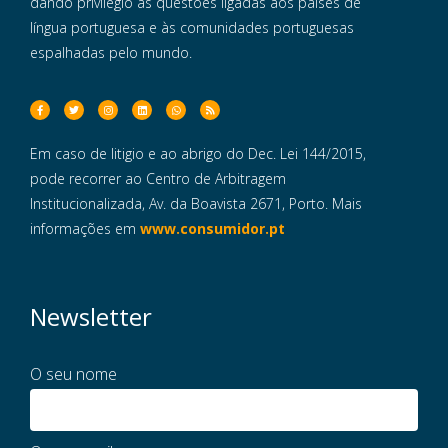
dando privilégio às questões ligadas aos países de
língua portuguesa e às comunidades portuguesas
espalhadas pelo mundo.
Em caso de litigio e ao abrigo do Dec. Lei 144/2015,
pode recorrer ao Centro de Arbitragem
Institucionalizada, Av. da Boavista 2671, Porto. Mais
informações em
www.consumidor.pt
Newsletter
O seu nome