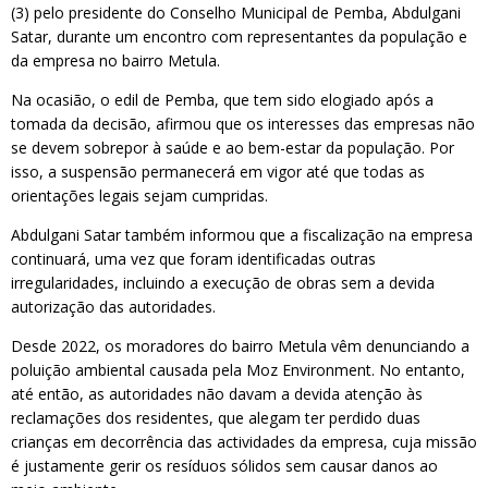
(3) pelo presidente do Conselho Municipal de Pemba, Abdulgani
Satar, durante um encontro com representantes da população e
da empresa no bairro Metula.
Na ocasião, o edil de Pemba, que tem sido elogiado após a
tomada da decisão, afirmou que os interesses das empresas não
se devem sobrepor à saúde e ao bem-estar da população. Por
isso, a suspensão permanecerá em vigor até que todas as
orientações legais sejam cumpridas.
Abdulgani Satar também informou que a fiscalização na empresa
continuará, uma vez que foram identificadas outras
irregularidades, incluindo a execução de obras sem a devida
autorização das autoridades.
Desde 2022, os moradores do bairro Metula vêm denunciando a
poluição ambiental causada pela Moz Environment. No entanto,
até então, as autoridades não davam a devida atenção às
reclamações dos residentes, que alegam ter perdido duas
crianças em decorrência das actividades da empresa, cuja missão
é justamente gerir os resíduos sólidos sem causar danos ao