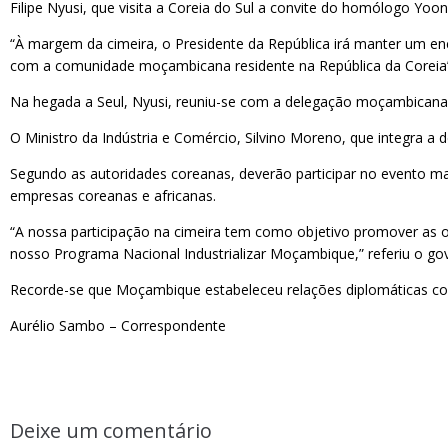
Filipe Nyusi, que visita a Coreia do Sul a convite do homólogo Yoo
“À margem da cimeira, o Presidente da República irá manter um e
com a comunidade moçambicana residente na República da Coreia”,
Na hegada a Seul, Nyusi, reuniu-se com a delegação moçambicana
O Ministro da Indústria e Comércio, Silvino Moreno, que integra a 
Segundo as autoridades coreanas, deverão participar no evento mai
empresas coreanas e africanas.
“A nossa participação na cimeira tem como objetivo promover as o
nosso Programa Nacional Industrializar Moçambique,” referiu o go
Recorde-se que Moçambique estabeleceu relações diplomáticas co
Aurélio Sambo – Correspondente
Deixe um comentário