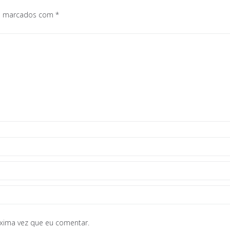
os marcados com
*
óxima vez que eu comentar.