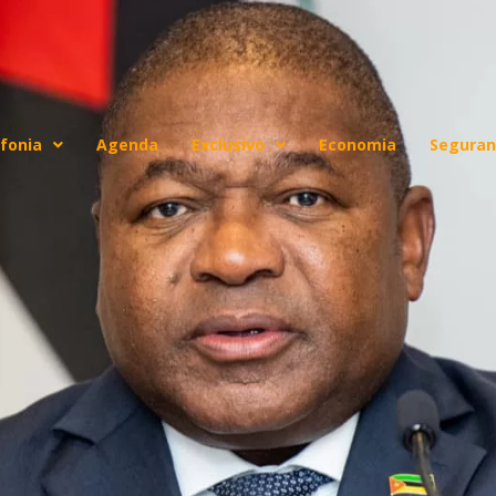
fonia
Agenda
Exclusivo
Economia
Seguran