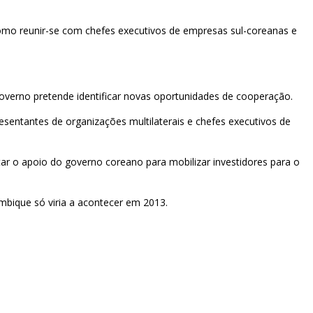
omo reunir-se com chefes executivos de empresas sul-coreanas e
 governo pretende identificar novas oportunidades de cooperação.
sentantes de organizações multilaterais e chefes executivos de
ar o apoio do governo coreano para mobilizar investidores para o
bique só viria a acontecer em 2013.