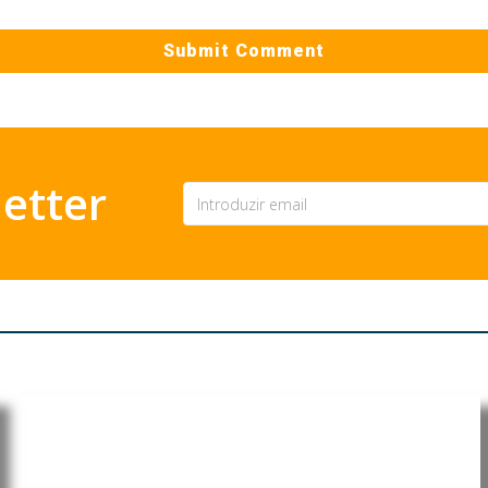
etter