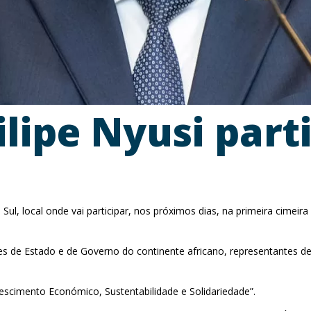
lipe Nyusi parti
 Sul, local onde vai participar, nos próximos dias, na primeira cimeir
fes de Estado e de Governo do continente africano, representantes d
rescimento Económico, Sustentabilidade e Solidariedade”.