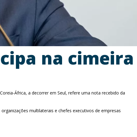
cipa na cimeira
a Coreia-África, a decorrer em Seul, refere uma nota recebido da
e organizações multilaterais e chefes executivos de empresas