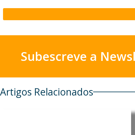
Subescreve a Newsl
Artigos Relacionados