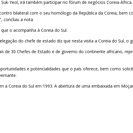
n Suk-Yeol, irá também participar no fórum de negócios Coreia-África.
ncontro bilateral com o seu homólogo da República da Coreia, bem c
 concluiu a nota.
 que o acompanha à Coreia do Sul.
delegação do chefe de estado diz que nesta visita a Coreia do Sul, o
s de 30 Chefes de Estado e de governo do continente africano, repre
portunidades e potencialidades que o país oferece, bem como solicit
vernante.
m a Coreia do Sul em 1993. A abertura de uma embaixada em Moçam