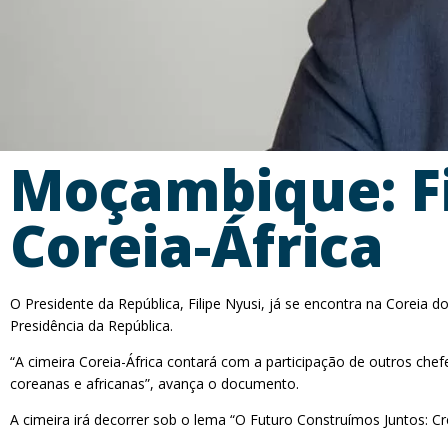
Moçambique: Fi
Coreia-África
O Presidente da República, Filipe Nyusi, já se encontra na Coreia do
Presidência da República.
“A cimeira Coreia-África contará com a participação de outros che
coreanas e africanas”, avança o documento.
A cimeira irá decorrer sob o lema “O Futuro Construímos Juntos: C