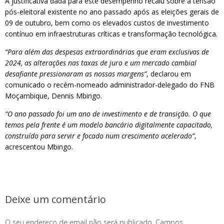
A justificativa dada para este desempenho recaiu sobre a tensão
pós-eleitoral existente no ano passado após as eleições gerais de
09 de outubro, bem como os elevados custos de investimento
contínuo em infraestruturas críticas e transformação tecnológica.
“Para além das despesas extraordinárias que eram exclusivas de
2024, as alterações nas taxas de juro e um mercado cambial
desafiante pressionaram as nossas margens”
, declarou em
comunicado o recém-nomeado administrador-delegado do FNB
Moçambique, Dennis Mbingo.
“O ano passado foi um ano de investimento e de transição. O que
temos pela frente é um modelo bancário digitalmente capacitado,
construído para servir e focado num crescimento acelerado”
,
acrescentou Mbingo.
Deixe um comentário
O seu endereço de email não será publicado.
Campos