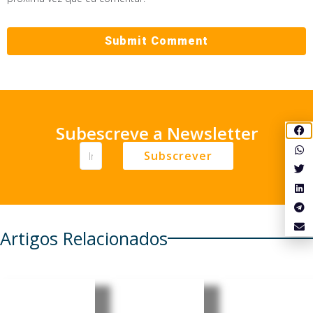
Subescreve a Newsletter
Subscrever
Artigos Relacionados
Moçambi
Moçambi
Moçambi