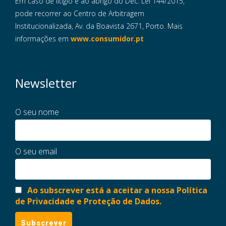
Em caso de litigio e ao abrigo do Dec. Lei 144/2015,
pode recorrer ao Centro de Arbitragem
Institucionalizada, Av. da Boavista 2671, Porto. Mais
informações em
www.consumidor.pt
Newsletter
O seu nome
O seu email
Ao subscrever está a aceitar a nossa Política
de Privacidade e Proteção de Dados.