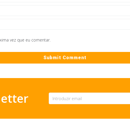
óxima vez que eu comentar.
etter