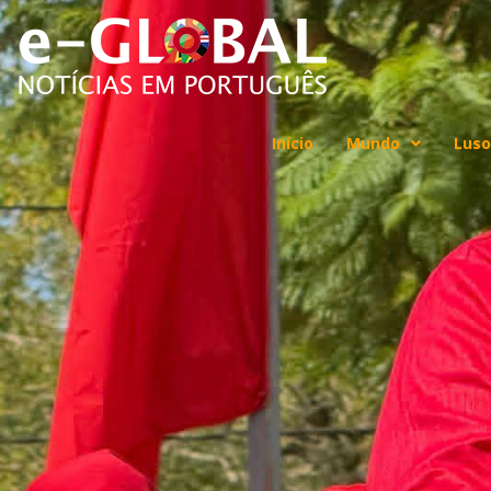
Início
Mundo
Luso