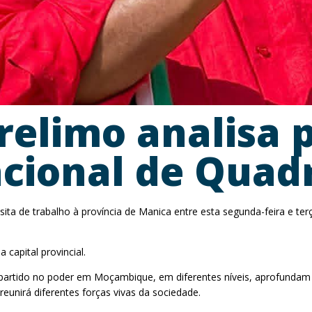
elimo analisa p
cional de Quad
sita de trabalho à província de Manica entre esta segunda-feira e terç
capital provincial.
artido no poder em Moçambique, em diferentes níveis, aprofundam a
eunirá diferentes forças vivas da sociedade.