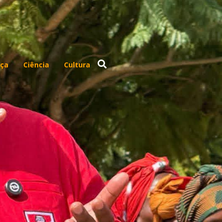
ça
Ciência
Cultura