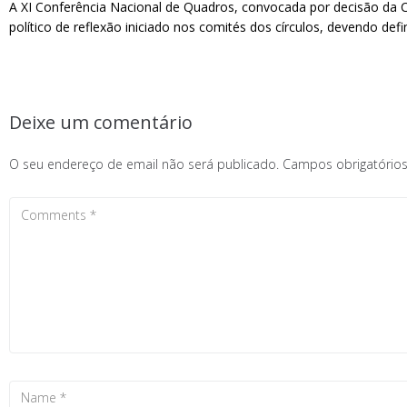
A XI Conferência Nacional de Quadros, convocada por decisão da C
político de reflexão iniciado nos comités dos círculos, devendo defi
Deixe um comentário
O seu endereço de email não será publicado.
Campos obrigatóri