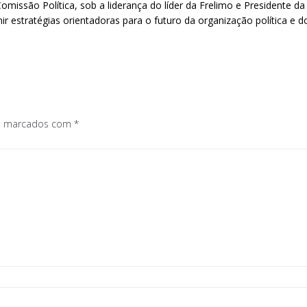
omissão Política, sob a liderança do líder da Frelimo e Presidente 
nir estratégias orientadoras para o futuro da organização política e do
os marcados com
*