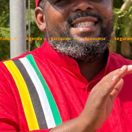
fonia
Agenda
Exclusivo
Economia
Seguran