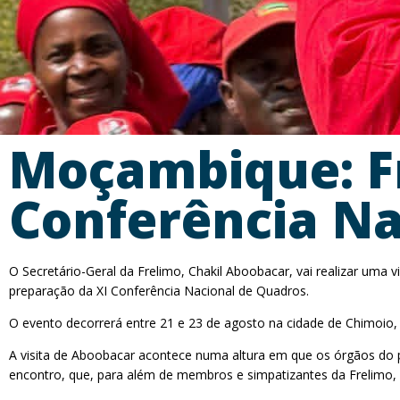
Moçambique: Fr
Conferência Na
O Secretário-Geral da Frelimo, Chakil Aboobacar, vai realizar uma vi
preparação da XI Conferência Nacional de Quadros.
O evento decorrerá entre 21 e 23 de agosto na cidade de Chimoio, a 
A visita de Aboobacar acontece numa altura em que os órgãos do p
encontro, que, para além de membros e simpatizantes da Frelimo, r