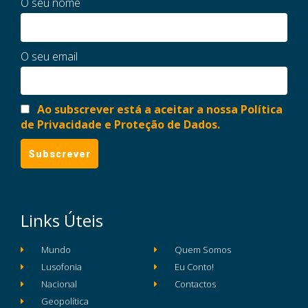
O seu nome
O seu email
Ao subscrever está a aceitar a nossa Política
de Privacidade e Proteção de Dados.
Links Úteis
Mundo
Quem Somos
Lusofonia
Eu Conto!
Nacional
Contactos
Geopolítica