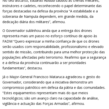
No seu discurso, Eduardo Abdula saudou as chefias militares,
instrutores e cadetes, reconhecendo o papel determinante das
forças destacadas na defesa da província “A estabilidade e a
soberania de Nampula dependem, em grande medida, da
dedicação diária dos militares”, afirmou.
O Governador sublinhou ainda que a entrega dos drones
representa mais um passo no esforço contínuo de apoio às
FADM “Quero expressar a minha confiança de que os drones
serão usados com responsabilidade, profissionalismo e elevado
sentido de missão, contribuindo para uma melhor protecção das
populações afectadas pelo terrorismo. Reafirmo que a segurança
e a defesa da província continuarão a ser prioridades
fundamentais”, destacou.
Já o Major-General Francisco Mataruca agradeceu o gesto do
Governador, considerando que a iniciativa demonstra um
compromisso patriótico em defesa da pátria e das comunidades.
“Estes equipamentos representam mais do que meios
tecnológicos; são um avanço claro na capacidade de análise,
vigilância e actuação das Forças Armadas”, afirmou.