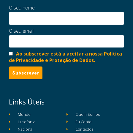
O seu nome
O seu email
Ao subscrever está a aceitar a nossa Política
de Privacidade e Proteção de Dados.
Links Úteis
Mundo
Quem Somos
Lusofonia
Eu Conto!
Nacional
Contactos