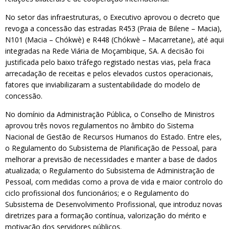
No setor das infraestruturas, o Executivo aprovou o decreto que
revoga a concessão das estradas R453 (Praia de Bilene – Macia),
N101 (Macia – Chókwè) e R448 (Chókwè – Macarretane), até aqui
integradas na Rede Viária de Moçambique, SA. A decisão foi
justificada pelo baixo tráfego registado nestas vias, pela fraca
arrecadação de receitas e pelos elevados custos operacionais,
fatores que inviabilizaram a sustentabilidade do modelo de
concessão.
No domínio da Administração Pública, o Conselho de Ministros
aprovou três novos regulamentos no âmbito do Sistema
Nacional de Gestão de Recursos Humanos do Estado. Entre eles,
o Regulamento do Subsistema de Planificação de Pessoal, para
melhorar a previsão de necessidades e manter a base de dados
atualizada; o Regulamento do Subsistema de Administração de
Pessoal, com medidas como a prova de vida e maior controlo do
ciclo profissional dos funcionários; e o Regulamento do
Subsistema de Desenvolvimento Profissional, que introduz novas
diretrizes para a formação contínua, valorização do mérito e
motivação dos servidores públicos.