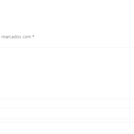
os marcados com
*