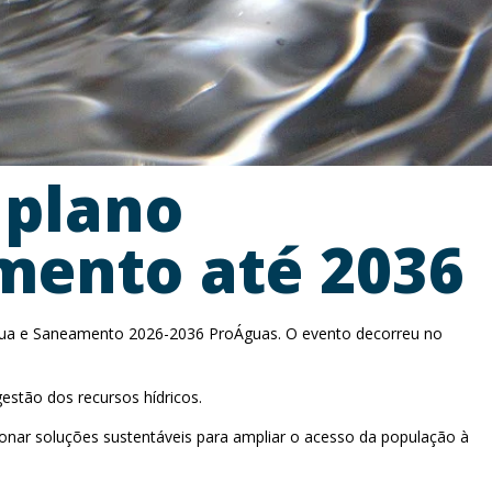
 plano
mento até 2036
gua e Saneamento 2026-2036 ProÁguas. O evento decorreu no
stão dos recursos hídricos.
sionar soluções sustentáveis para ampliar o acesso da população à