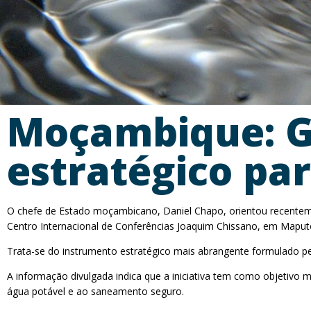
Moçambique: G
estratégico pa
O chefe de Estado moçambicano, Daniel Chapo, orientou recente
Centro Internacional de Conferências Joaquim Chissano, em Maput
Trata-se do instrumento estratégico mais abrangente formulado p
A informação divulgada indica que a iniciativa tem como objetivo m
água potável e ao saneamento seguro.