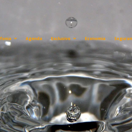
fonia
Agenda
Exclusivo
Economia
Seguran