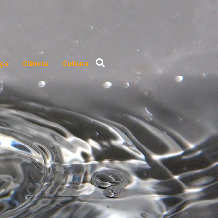
ça
Ciência
Cultura