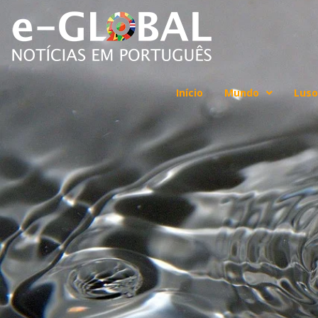
Início
Mundo
Luso