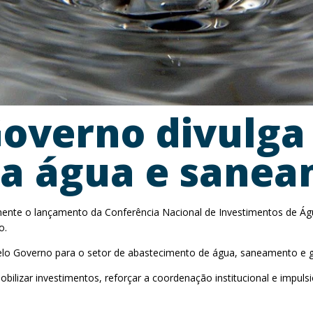
overno divulga
ra água e sanea
mente o lançamento da Conferência Nacional de Investimentos de Á
o.
elo Governo para o setor de abastecimento de água, saneamento e ge
obilizar investimentos, reforçar a coordenação institucional e impul