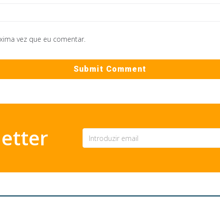
óxima vez que eu comentar.
etter