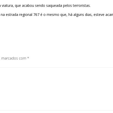
viatura, que acabou sendo saqueada pelos terroristas.
a estrada regional 767 é o mesmo que, há alguns dias, esteve acamp
os marcados com
*