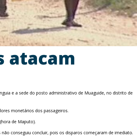
s atacam
nguia e a sede do posto administrativo de Muaguide, no distrito de
alores monetários dos passageiros.
 (hora de Maputo).
não conseguiu concluir, pois os disparos começaram de imediato.