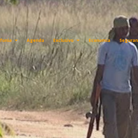
fonia
Agenda
Exclusivo
Economia
Seguran