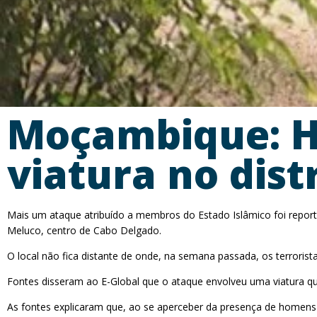
Moçambique: 
viatura no dist
Mais um ataque atribuído a membros do Estado Islâmico foi reportad
Meluco, centro de Cabo Delgado.
O local não fica distante de onde, na semana passada, os terroris
Fontes disseram ao E-Global que o ataque envolveu uma viatura qu
As fontes explicaram que, ao se aperceber da presença de homens