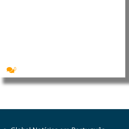
Moçambique: Comissão
Económica das Nações Unidas
para África reforça cooperação
para apoiar prioridades de
desenvolvimento
O Presidente da República de Moçambique, Daniel
Francisco...
0