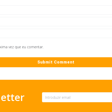
óxima vez que eu comentar.
etter