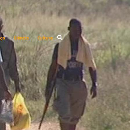
ça
Ciência
Cultura