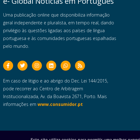
e- Global Notícias em Português
Uma publicação online que disponibiliza informação
geral independente e pluralista, em tempo real, dando
privilégio às questões ligadas aos países de língua
portuguesa e às comunidades portuguesas espalhadas
pelo mundo.
Em caso de litigio e ao abrigo do Dec. Lei 144/2015,
pode recorrer ao Centro de Arbitragem
Institucionalizada, Av. da Boavista 2671, Porto. Mais
informações em
www.consumidor.pt
Este site utiliza cookies para permitir uma melhor experi