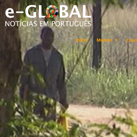
Início
Mundo
Luso