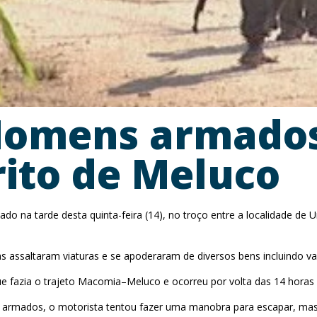
Homens armado
rito de Meluco
o na tarde desta quinta-feira (14), no troço entre a localidade de U
tas assaltaram viaturas e se apoderaram de diversos bens incluindo v
e fazia o trajeto Macomia–Meluco e ocorreu por volta das 14 horas
 armados, o motorista tentou fazer uma manobra para escapar, mas 