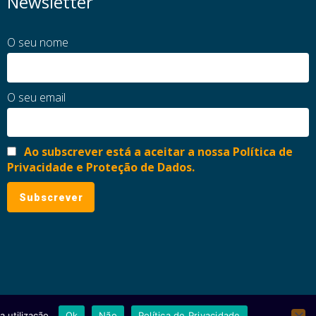
Newsletter
O seu nome
O seu email
Ao subscrever está a aceitar a nossa Política de
Privacidade e Proteção de Dados.
 utilização.
Ok
Não
Política de Privacidade