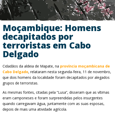
Moçambique: Homens
decapitados por
terroristas em Cabo
Delgado
Cidadãos da aldeia de Mapate, na
província moçambicana de
Cabo Delgado
, relataram nesta segunda-feira, 11 de novembro,
que dois homens da localidade foram decapitados por alegados
grupos de terroristas.
As mesmas fontes, citadas pela “Lusa”, disseram que as vítimas
eram camponeses e foram surpreendidas pelos insurgentes
quando carregavam água, juntamente com as suas esposas,
depois de mais uma atividade agrícola.