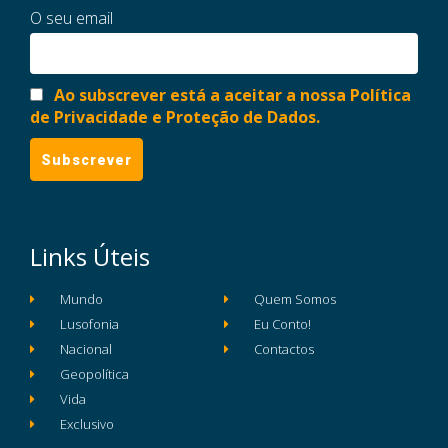
O seu email
Ao subscrever está a aceitar a nossa Política
de Privacidade e Proteção de Dados.
Links Úteis
Mundo
Quem Somos
Lusofonia
Eu Conto!
Nacional
Contactos
Geopolítica
Vida
Exclusivo