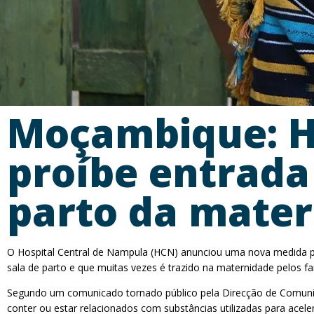
Moçambique: H
proíbe entrada 
parto da mate
O Hospital Central de Nampula (HCN) anunciou uma nova medida pa
sala de parto e que muitas vezes é trazido na maternidade pelos fam
Segundo um comunicado tornado público pela Direcção de Comunica
conter ou estar relacionados com substâncias utilizadas para acel