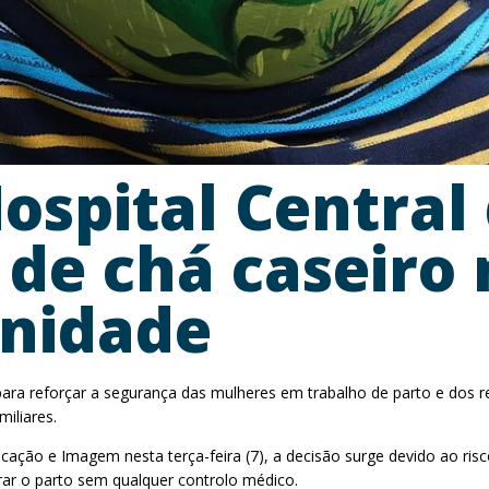
ospital Central
de chá caseiro 
rnidade
ra reforçar a segurança das mulheres em trabalho de parto e dos r
iliares.
ção e Imagem nesta terça-feira (7), a decisão surge devido ao ris
erar o parto sem qualquer controlo médico.