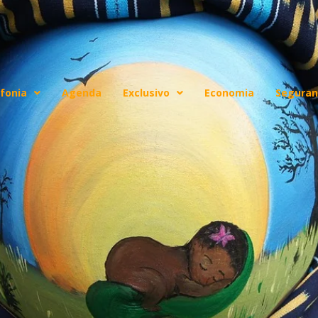
fonia
Agenda
Exclusivo
Economia
Seguran