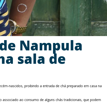
 de Nampula
na sala de
ecém-nascidos, proibindo a entrada de chá preparado em casa na
co associado ao consumo de alguns chás tradicionais, que podem