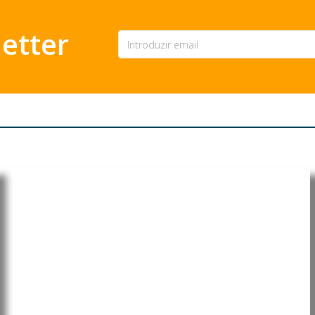
etter