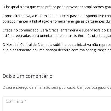
O hospital alerta que essa prática pode provocar complicações grav
Como alternativa, a maternidade do HCN passa a disponibilizar c
objetivo manter a hidratação e fornecer energia às parturientes d
Citada no comunicado, Sara Oface, enfermeira e supervisora do De
estão preparadas para orientar e prestar assistência às utentes,
O Hospital Central de Nampula sublinha que a iniciativa não repre
que o nascimento de uma criança decorra com maior segurança pa
Deixe um comentário
O seu endereço de email não será publicado.
Campos obrigatóri