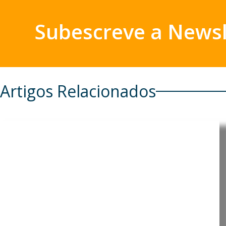
Subescreve a Newsl
Artigos Relacionados