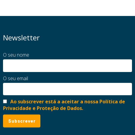
Newsletter
O seu nome
O seu email
Ao subscrever está a aceitar a nossa Política de
Privacidade e Proteção de Dados.