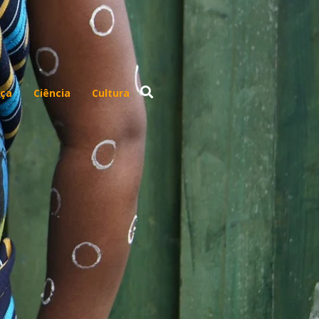
ça
Ciência
Cultura