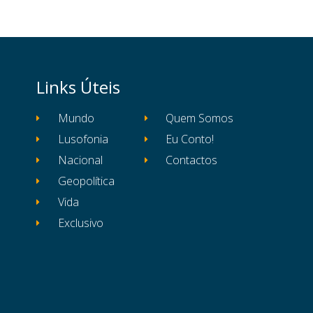
Links Úteis
Mundo
Quem Somos
Lusofonia
Eu Conto!
Nacional
Contactos
Geopolítica
Vida
Exclusivo