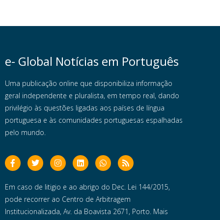
e- Global Notícias em Português
Uma publicação online que disponibiliza informação
geral independente e pluralista, em tempo real, dando
privilégio às questões ligadas aos países de língua
portuguesa e às comunidades portuguesas espalhadas
pelo mundo.
Em caso de litigio e ao abrigo do Dec. Lei 144/2015,
pode recorrer ao Centro de Arbitragem
Institucionalizada, Av. da Boavista 2671, Porto. Mais