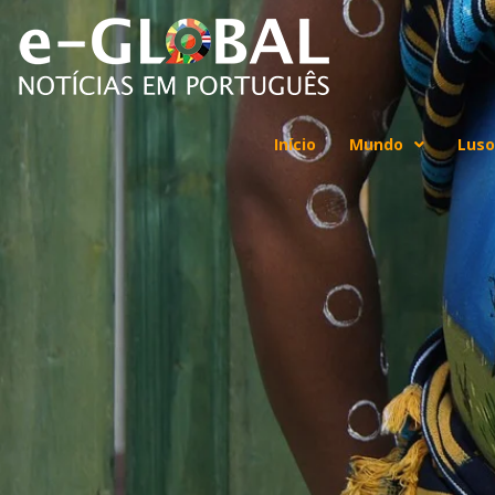
Início
Mundo
Luso