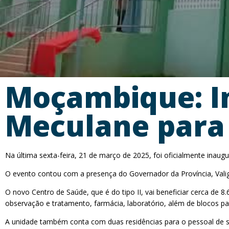
Moçambique: I
Meculane para 
Na última sexta-feira, 21 de março de 2025, foi oficialmente inau
O evento contou com a presença do Governador da Província, Valig
O novo Centro de Saúde, que é do tipo II, vai beneficiar cerca de
observação e tratamento, farmácia, laboratório, além de blocos pa
A unidade também conta com duas residências para o pessoal de sa