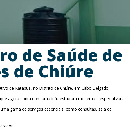
ro de Saúde de
es de Chiúre
ativo de Katapua, no Distrito de Chiúre, em Cabo Delgado.
 que agora conta com uma infraestrutura moderna e especializada.
o uma gama de serviços essenciais, como consultas, sala de
erador.