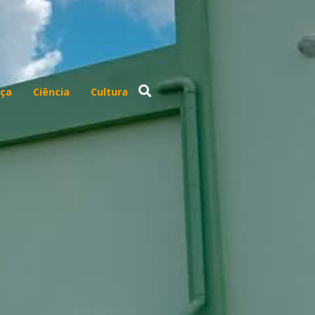
ça
Ciência
Cultura