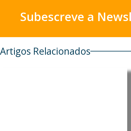
Subescreve a Newsl
Artigos Relacionados