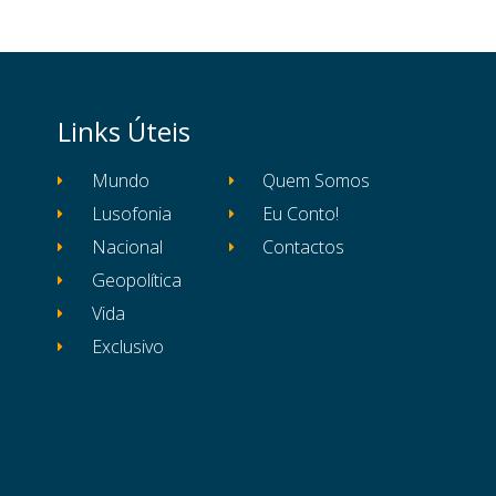
Links Úteis
Mundo
Quem Somos
Lusofonia
Eu Conto!
Nacional
Contactos
Geopolítica
Vida
Exclusivo