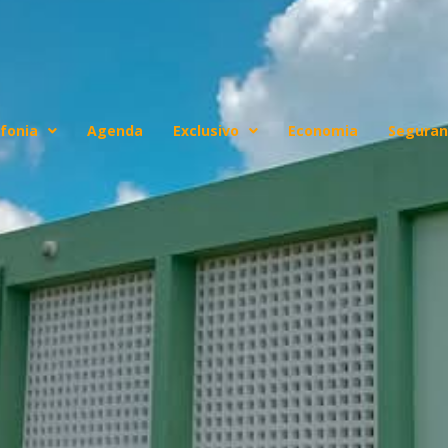
fonia
Agenda
Exclusivo
Economia
Seguran