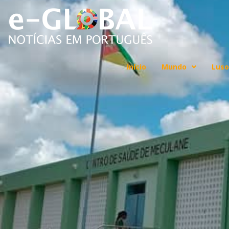
Início
Mundo
Luso