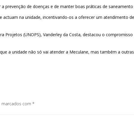
r a prevenção de doenças e de manter boas práticas de saneamento e 
actuam na unidade, incentivando-os a oferecer um atendimento de qu
para Projetos (UNOPS), Vanderley da Costa, destacou o compromisso 
ou que a unidade não só vai atender a Meculane, mas também a outras
os marcados com
*