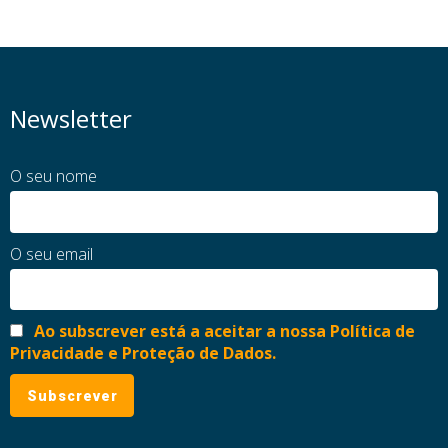
Newsletter
O seu nome
O seu email
Ao subscrever está a aceitar a nossa Política de
Privacidade e Proteção de Dados.