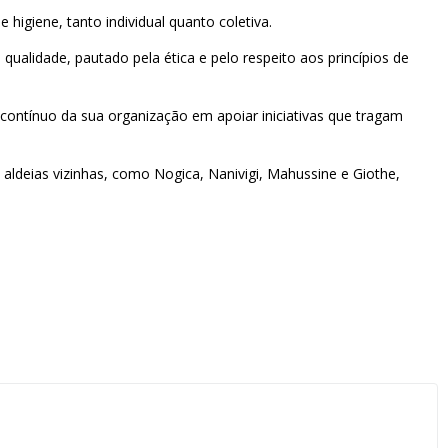
higiene, tanto individual quanto coletiva.
alidade, pautado pela ética e pelo respeito aos princípios de
contínuo da sua organização em apoiar iniciativas que tragam
 aldeias vizinhas, como Nogica, Nanivigi, Mahussine e Giothe,