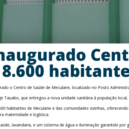
naugurado Cent
8.600 habitant
gurado o Centro de Saúde de Meculane, localizado no Posto Administr
e Tauabo, que entregou a nova unidade sanitária à população local,
 8.600 habitantes de Meculane e das comunidades vizinhas, oferecend
ra maternidade e logística.
úde, lavandaria, e um sistema de água e iluminação garantido por g