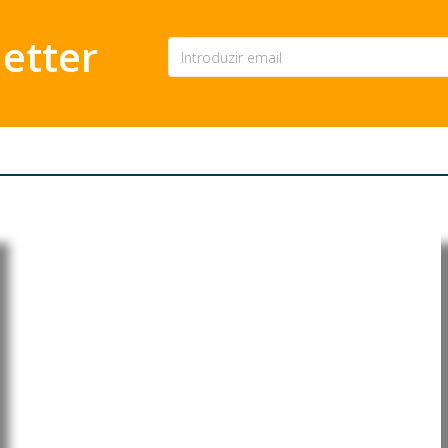
etter