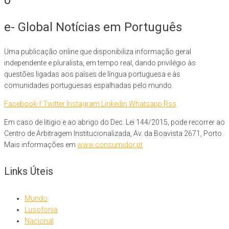
e- Global Notícias em Português
Uma publicação online que disponibiliza informação geral
independente e pluralista, em tempo real, dando privilégio às
questões ligadas aos países de língua portuguesa e às
comunidades portuguesas espalhadas pelo mundo.
Facebook-f
Twitter
Instagram
Linkedin
Whatsapp
Rss
Em caso de litigio e ao abrigo do Dec. Lei 144/2015, pode recorrer ao
Centro de Arbitragem Institucionalizada, Av. da Boavista 2671, Porto.
Mais informações em
www.consumidor.pt
Links Úteis
Mundo
Lusofonia
Nacional