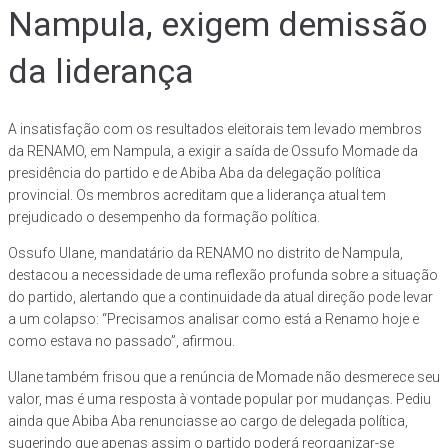
Nampula, exigem demissão
da liderança
A insatisfação com os resultados eleitorais tem levado membros
da RENAMO, em Nampula, a exigir a saída de Ossufo Momade da
presidência do partido e de Abiba Aba da delegação política
provincial. Os membros acreditam que a liderança atual tem
prejudicado o desempenho da formação política.
Ossufo Ulane, mandatário da RENAMO no distrito de Nampula,
destacou a necessidade de uma reflexão profunda sobre a situação
do partido, alertando que a continuidade da atual direção pode levar
a um colapso: “Precisamos analisar como está a Renamo hoje e
como estava no passado”, afirmou.
Ulane também frisou que a renúncia de Momade não desmerece seu
valor, mas é uma resposta à vontade popular por mudanças. Pediu
ainda que Abiba Aba renunciasse ao cargo de delegada política,
sugerindo que apenas assim o partido poderá reorganizar-se