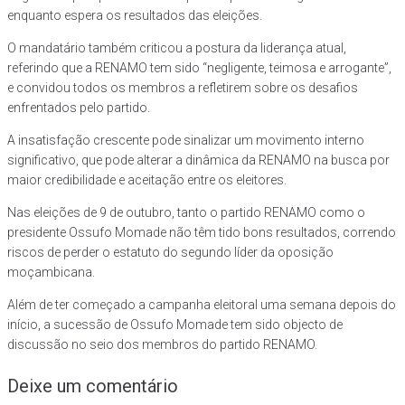
enquanto espera os resultados das eleições.
O mandatário também criticou a postura da liderança atual,
referindo que a RENAMO tem sido “negligente, teimosa e arrogante”,
e convidou todos os membros a refletirem sobre os desafios
enfrentados pelo partido.
A insatisfação crescente pode sinalizar um movimento interno
significativo, que pode alterar a dinâmica da RENAMO na busca por
maior credibilidade e aceitação entre os eleitores.
Nas eleições de 9 de outubro, tanto o partido RENAMO como o
presidente Ossufo Momade não têm tido bons resultados, correndo
riscos de perder o estatuto do segundo líder da oposição
moçambicana.
Além de ter começado a campanha eleitoral uma semana depois do
início, a sucessão de Ossufo Momade tem sido objecto de
discussão no seio dos membros do partido RENAMO.
Deixe um comentário