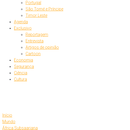
Portugal
São Tomé e Príncipe
Timor Leste
Agenda
Exclusivo
Reportagem
Entrevista
Artigos de opinião
Cartoon
Economia
Segurança
Ciência
Cultura
Início
Mundo
África Subsaariana