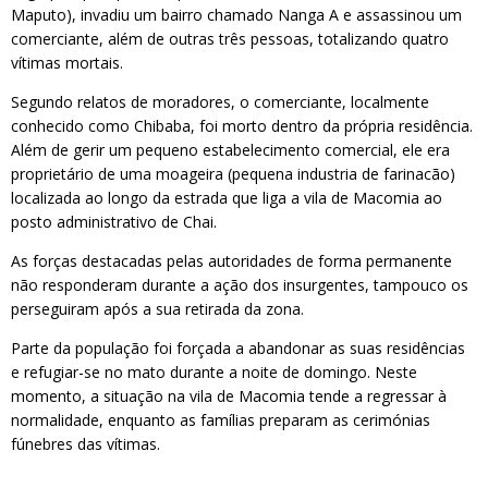
Maputo), invadiu um bairro chamado Nanga A e assassinou um
comerciante, além de outras três pessoas, totalizando quatro
vítimas mortais.
Segundo relatos de moradores, o comerciante, localmente
conhecido como Chibaba, foi morto dentro da própria residência.
Além de gerir um pequeno estabelecimento comercial, ele era
proprietário de uma moageira (pequena industria de farinacão)
localizada ao longo da estrada que liga a vila de Macomia ao
posto administrativo de Chai.
As forças destacadas pelas autoridades de forma permanente
não responderam durante a ação dos insurgentes, tampouco os
perseguiram após a sua retirada da zona.
Parte da população foi forçada a abandonar as suas residências
e refugiar-se no mato durante a noite de domingo. Neste
momento, a situação na vila de Macomia tende a regressar à
normalidade, enquanto as famílias preparam as cerimónias
fúnebres das vítimas.