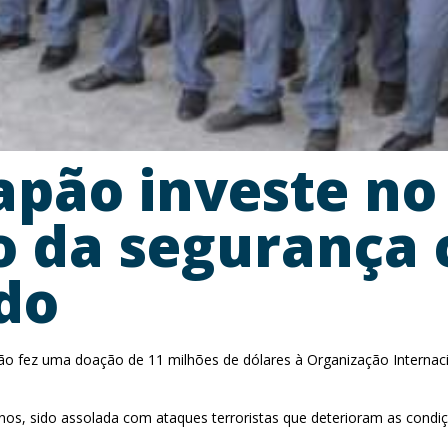
pão investe no
 da segurança 
ado
 fez uma doação de 11 milhões de dólares à Organização Internacio
nos, sido assolada com ataques terroristas que deterioram as condiç