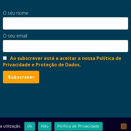
O seu nome
O seu email
Ao subscrever está a aceitar a nossa Política de
Privacidade e Proteção de Dados.
 utilização.
Ok
Não
Política de Privacidade
ial
Política de Privacidade e Proteção de Dados