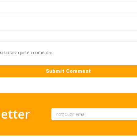
óxima vez que eu comentar.
etter