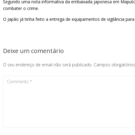
Segundo uma nota informativa da embaixada japonesa em Maputo, o p
combater o crime.
O Japão já tinha feito a entrega de equipamentos de vigilância par
Deixe um comentário
O seu endereço de email não será publicado.
Campos obrigatóri