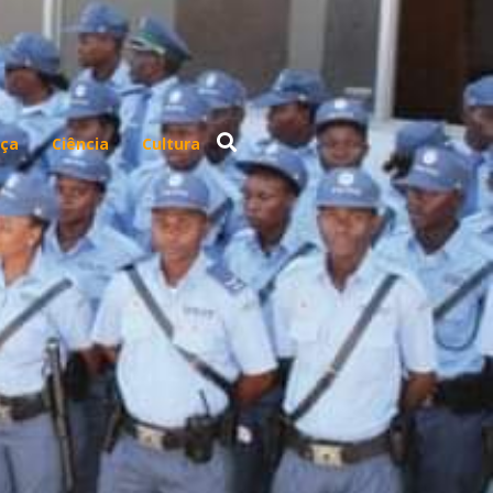
ça
Ciência
Cultura