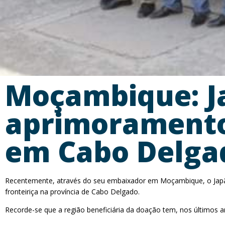
Moçambique: Ja
aprimoramento
em Cabo Delg
Recentemente, através do seu embaixador em Moçambique, o Japão
fronteiriça na província de Cabo Delgado.
Recorde-se que a região beneficiária da doação tem, nos últimos a