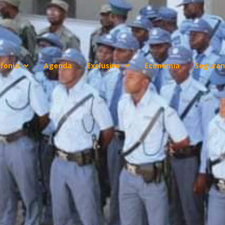
fonia
Agenda
Exclusivo
Economia
Seguran