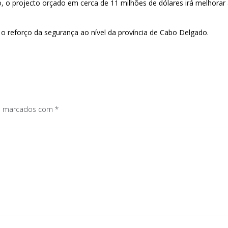
rojecto orçado em cerca de 11 milhões de dólares irá melhorar a in
a o reforço da segurança ao nível da província de Cabo Delgado.
os marcados com
*