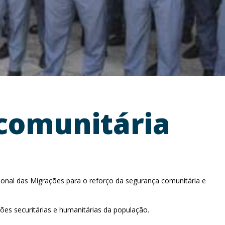
comunitária
nal das Migrações para o reforço da segurança comunitária e
ões securitárias e humanitárias da população.