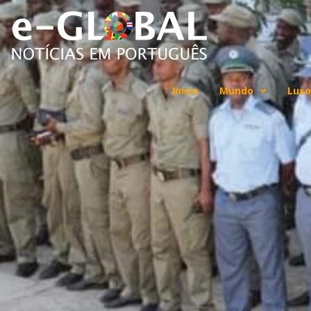
Início
Mundo
Luso