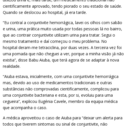
cientificamente aprovado, tendo piorado o seu estado de saúde.
Quando se deslocou ao hospital, já era tarde.
“Eu contraí a conjuntivite hemorrágica, lavei os olhos com sabão
e urina, uma prática muito usada por todas pessoas lá no bairro,
que ao contrair conjuntivite utilizam urina para tratar. Segui o
mesmo tratamento e daí começou o meu problema. No
hospital deram-me tetraciclina, por duas vezes. A terceira vez foi
uma pomada que não cheguei a ver, porque a minha visão já não
existia”, disse Babu Aiuba, que terá agora de se adaptar à nova
realidade.
“Aiuba estava, inicialmente, com uma conjuntivite hemorrágica
mas, devido ao uso de medicamentos tradicionais e outras
substâncias não comprovadas cientificamente, complicou para
uma conjuntivite bacteriana e esta, por si, evoluiu para uma
cegueira”, explicou Eugénia Cavele, membro da equipa médica
que acompanha o caso.
A médica aproveitou o caso de Aiuba para “deixar um alerta para
todos que tiverem sintomas ou sinal de conjuntivite, não