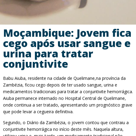
Moçambique: Jovem fica
cego após usar sangue e
urina para tratar
conjuntivite
Babu Aiuba, residente na cidade de Quelimane,na província da
Zambézia, ficou cego depois de ter usado sangue, urina e
medicamentos tradicionais para tratar a conjuntivite hemorrágica.
Aiuba permanece internado no Hospital Central de Quelimane,
onde continua a ser tratado, apresentando um prognóstico grave
que pode levar a cegueira definitiva.
Segundo, o Diário da Zambézia, o jovem contou que contraiu a
conjuntivite hemorrágica no início deste mês. Naquela altura,
utilizou urina e, mais tarde, um medicamento tradicional não