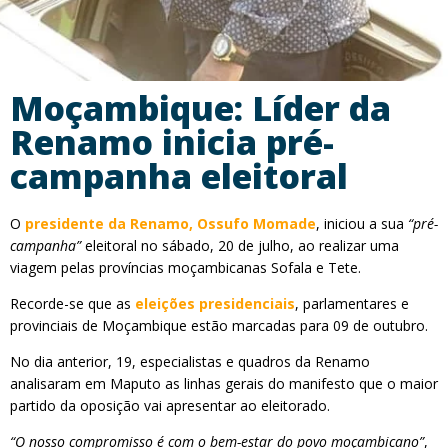
Moçambique: Líder da
Renamo inicia pré-
campanha eleitoral
O
presidente da Renamo, Ossufo Momade
, iniciou a sua
“pré-
campanha”
eleitoral no sábado, 20 de julho, ao realizar uma
viagem pelas províncias moçambicanas Sofala e Tete.
Recorde-se que as
eleições presidenciais
, parlamentares e
provinciais de Moçambique estão marcadas para 09 de outubro.
No dia anterior, 19, especialistas e quadros da Renamo
analisaram em Maputo as linhas gerais do manifesto que o maior
partido da oposição vai apresentar ao eleitorado.
“O nosso compromisso é com o bem-estar do povo moçambicano”
,