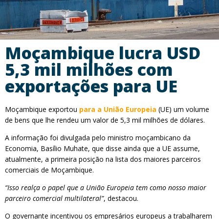
Moçambique lucra USD
5,3 mil milhões com
exportações para UE
Moçambique exportou
para a União Europeia
(UE) um volume
de bens que lhe rendeu um valor de 5,3 mil milhões de dólares.
A informação foi divulgada pelo ministro moçambicano da
Economia, Basílio Muhate, que disse ainda que a UE assume,
atualmente, a primeira posição na lista dos maiores parceiros
comerciais de Moçambique.
“Isso realça o papel que a União Europeia tem como nosso maior
parceiro comercial multilateral”
, destacou.
O governante incentivou os empresários europeus a trabalharem