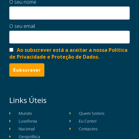
O seu nome
O seu email
Ao subscrever está a aceitar a nossa Política
de Privacidade e Proteção de Dados.
Links Úteis
Mundo
Quem Somos
Lusofonia
Eu Conto!
Nacional
Contactos
Geopolítica