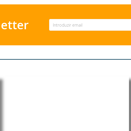
etter