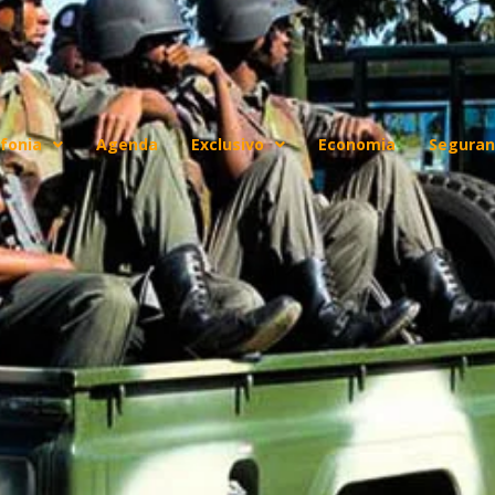
fonia
Agenda
Exclusivo
Economia
Seguran