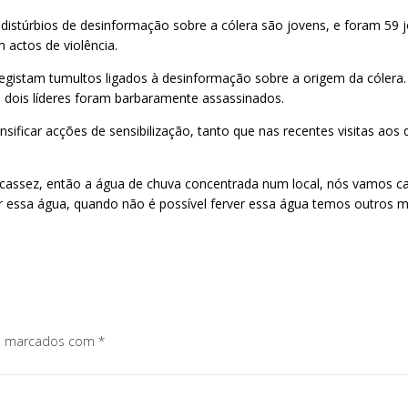
 distúrbios de desinformação sobre a cólera são jovens, e foram 59
actos de violência.
egistam tumultos ligados à desinformação sobre a origem da cólera.
e dois líderes foram barbaramente assassinados.
ensificar acções de sensibilização, tanto que nas recentes visitas a
scassez, então a água de chuva concentrada num local, nós vamos c
 essa água, quando não é possível ferver essa água temos outros me
os marcados com
*