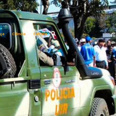
ça
Ciência
Cultura