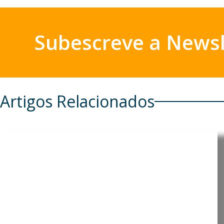
Subescreve a Newsl
Artigos Relacionados