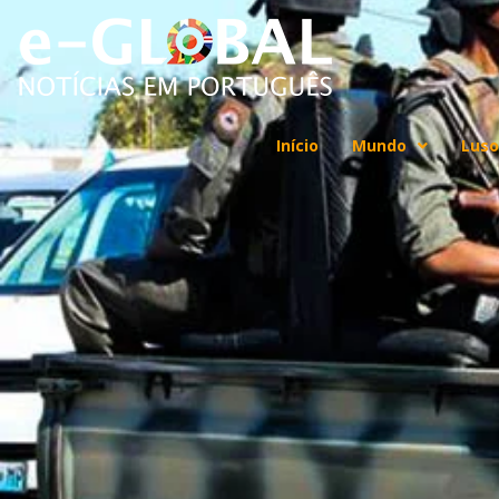
Início
Mundo
Luso