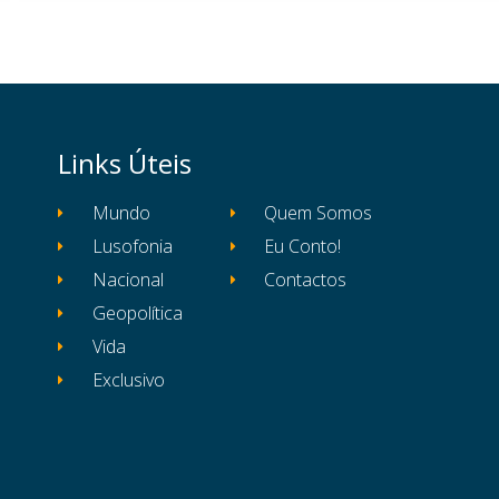
Links Úteis
Mundo
Quem Somos
Lusofonia
Eu Conto!
Nacional
Contactos
Geopolítica
Vida
Exclusivo