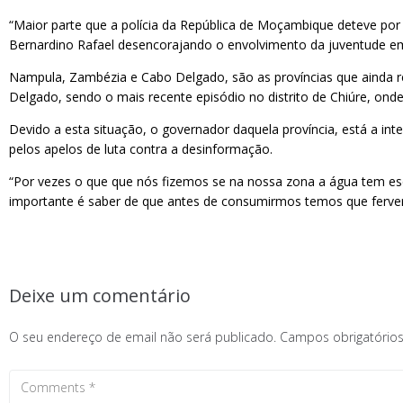
“Maior parte que a polícia da República de Moçambique deteve por
Bernardino Rafael desencorajando o envolvimento da juventude em 
Nampula, Zambézia e Cabo Delgado, são as províncias que ainda r
Delgado, sendo o mais recente episódio no distrito de Chiúre, ond
Devido a esta situação, o governador daquela província, está a int
pelos apelos de luta contra a desinformação.
“Por vezes o que que nós fizemos se na nossa zona a água tem e
importante é saber de que antes de consumirmos temos que ferver
Deixe um comentário
O seu endereço de email não será publicado.
Campos obrigatóri