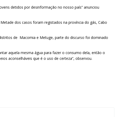
 jovens detidos por desinformação no nosso país” anunciou
 Metade dos casos foram registados na província do gás, Cabo
os distritos de Macomia e Metuge, parte do discurso foi dominado
antar aquela mesma água para fazer o consumo dela, então o
ios aconselháveis que é o uso de certeza”, observou.