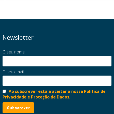
Newsletter
O seu nome
O seu email
Ao subscrever está a aceitar a nossa Política de
Privacidade e Proteção de Dados.