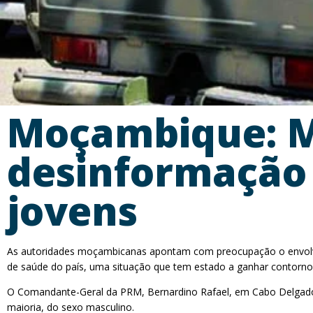
Moçambique: M
desinformação 
jovens
As autoridades moçambicanas apontam com preocupação o envolvime
de saúde do país, uma situação que tem estado a ganhar contorno
O Comandante-Geral da PRM, Bernardino Rafael, em Cabo Delgado,
maioria, do sexo masculino.