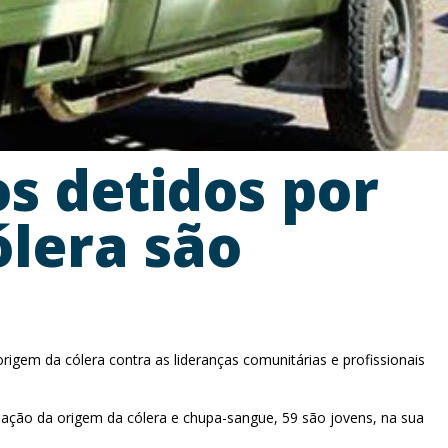
 detidos por
lera são
em da cólera contra as lideranças comunitárias e profissionais
ção da origem da cólera e chupa-sangue, 59 são jovens, na sua