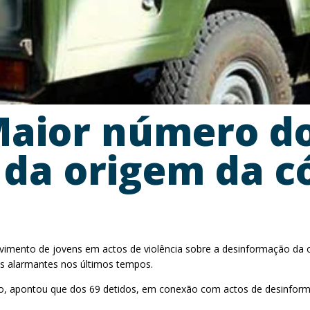
aior número dos
da origem da có
nto de jovens em actos de violência sobre a desinformação da orig
s alarmantes nos últimos tempos.
 apontou que dos 69 detidos, em conexão com actos de desinforma