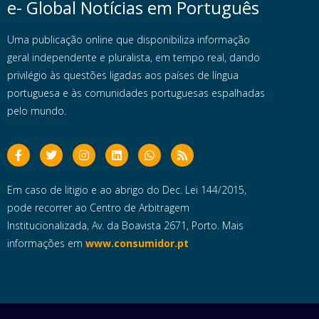
e- Global Notícias em Português
Uma publicação online que disponibiliza informação
geral independente e pluralista, em tempo real, dando
privilégio às questões ligadas aos países de língua
portuguesa e às comunidades portuguesas espalhadas
pelo mundo.
Em caso de litigio e ao abrigo do Dec. Lei 144/2015,
pode recorrer ao Centro de Arbitragem
Institucionalizada, Av. da Boavista 2671, Porto. Mais
informações em
www.consumidor.pt