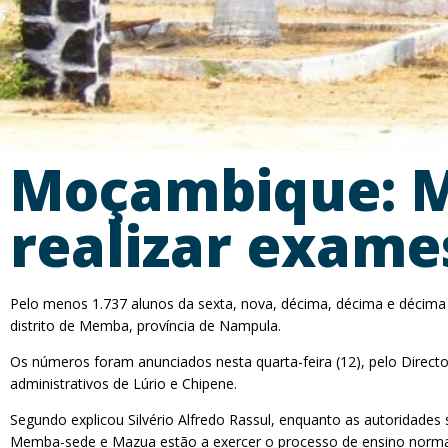
Moçambique: M
realizar exame
Pelo menos 1.737 alunos da sexta, nova, décima, décima e décima 
distrito de Memba, província de Nampula.
Os números foram anunciados nesta quarta-feira (12), pelo Directo
administrativos de Lúrio e Chipene.
Segundo explicou Silvério Alfredo Rassul, enquanto as autoridades 
Memba-sede e Mazua estão a exercer o processo de ensino norm