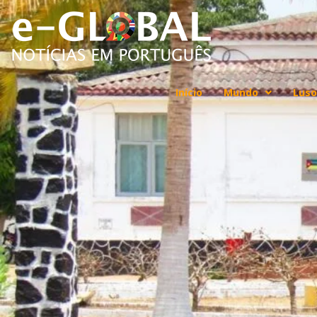
Início
Mundo
Luso