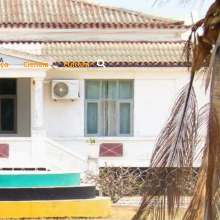
ça
Ciência
Cultura