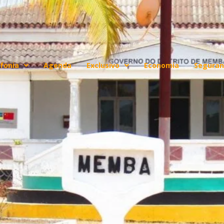
fonia
Agenda
Exclusivo
Economia
Seguran