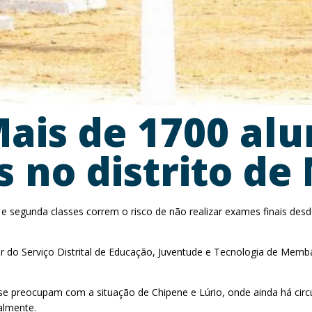
ais de 1700 al
s no distrito d
e segunda classes correm o risco de não realizar exames finais desd
r do Serviço Distrital de Educação, Juventude e Tecnologia de Memba,
se preocupam com a situação de Chipene e Lúrio, onde ainda há circu
almente.