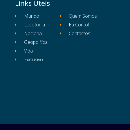
Links Úteis
Mundo
Quem Somos
Lusofonia
Eu Conto!
Nacional
Contactos
Geopolítica
Vida
Exclusivo