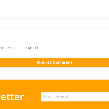
óxima vez que eu comentar.
etter