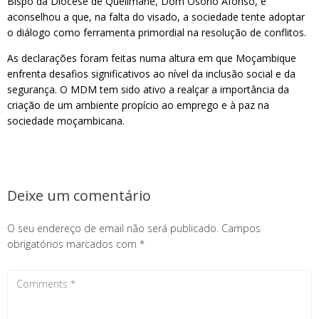
Bispo da Diocese de Quelimane, Dom Osório Afonso, e
aconselhou a que, na falta do visado, a sociedade tente adoptar
o diálogo como ferramenta primordial na resolução de conflitos.
As declarações foram feitas numa altura em que Moçambique
enfrenta desafios significativos ao nível da inclusão social e da
segurança. O MDM tem sido ativo a realçar a importância da
criação de um ambiente propício ao emprego e à paz na
sociedade moçambicana.
Deixe um comentário
O seu endereço de email não será publicado.
Campos
obrigatórios marcados com
*