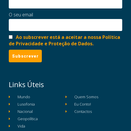
O seu email
Ao subscrever está a aceitar a nossa Política
de Privacidade e Proteção de Dados.
Links Úteis
Mundo
Quem Somos
Lusofonia
Eu Conto!
Nacional
Contactos
Geopolítica
Vida