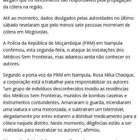
da cólera na região.
Até ao momento, dados divulgados pelas autoridades no último
sábado revelaram que pelo menos sete pessoas morreram de
cólera em Mogovolas.
A Polícia da República de Moçambique (PRM) em Nampula
confirmou, esta segunda-feira, o ataque às instalações dos
Médicos Sem Fronteiras, mas adiantou ainda não conhecer os
autores.
Segundo a porta-voz da PRM em Nampula, Rosa Nilsa Chaúque,
a corporação está a trabalhar para responsabilizar os autores
“um grupo de indivíduos desconhecidos invadiu as residências
dos Médicos Sem Fronteiras, munidos de bombas caseiras e
instrumentos contundentes. Amarraram o guarda, incendiaram
uma viatura e uma motorizada, e subtraíram um telemóvel,
alegadamente por estes estarem a distribuir medicamento para a
cólera naquele distrito. Neste momento, diligências estão a ser
realizadas para neutralizar os autores”, afirmou.