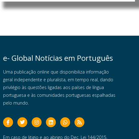
e- Global Notícias em Português
Uma publicação online que disponibiliza informação
geral independente e pluralista, em tempo real, dando
privilégio às questões ligadas aos países de língua
portuguesa e às comunidades portuguesas espalhadas
pelo mundo.
Em caso de litigio e ao abrigo do Dec. Lei 144/2015,