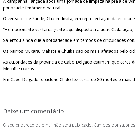
A campanha, lançada após uma jornada de limpeza na praia de Wimb
por aquele fenómeno natural.
O vereador de Saúde, Chafim Invita, em representação da edilidade
“É emocionante ver tanta gente aqui disposta a ajudar. Cada ação,
Salientou ainda que a solidariedade em tempos de dificuldades co
Os bairros Muxara, Mahate e Chuiba são os mais afetados pelo ci
As autoridades da província de Cabo Delgado estimam que cerca de
Mecufi e outros.
Em Cabo Delgado, o ciclone Chido fez cerca de 80 mortes e mais d
Deixe um comentário
O seu endereço de email não será publicado.
Campos obrigatóri