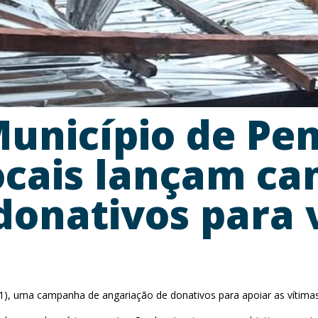
unicípio de Pe
ocais lançam c
donativos para 
), uma campanha de angariação de donativos para apoiar as vítimas