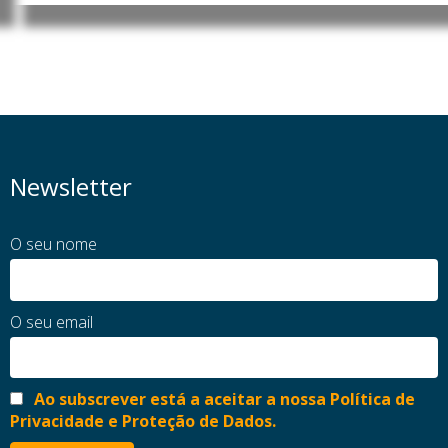
Newsletter
O seu nome
O seu email
Ao subscrever está a aceitar a nossa Política de
Privacidade e Proteção de Dados.