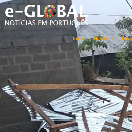
Início
Mundo
Luso