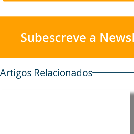
Subescreve a Newsl
Artigos Relacionados