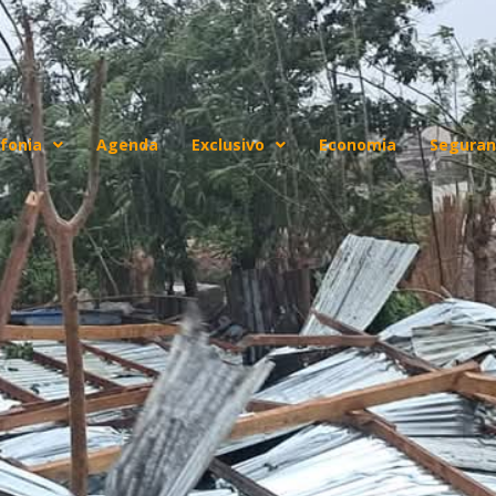
fonia
Agenda
Exclusivo
Economia
Seguran