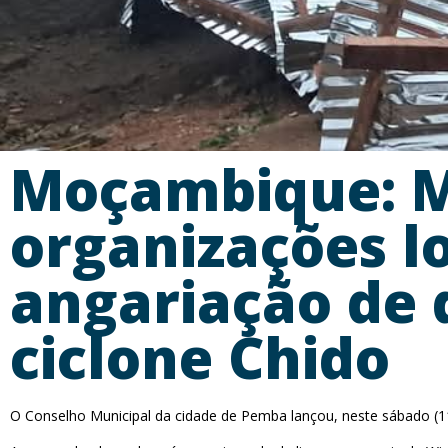
Moçambique: M
organizações l
angariação de 
ciclone Chido
O Conselho Municipal da cidade de Pemba lançou, neste sábado (11