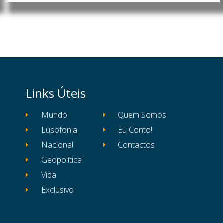
Links Úteis
Mundo
Quem Somos
Lusofonia
Eu Conto!
Nacional
Contactos
Geopolítica
Vida
Exclusivo