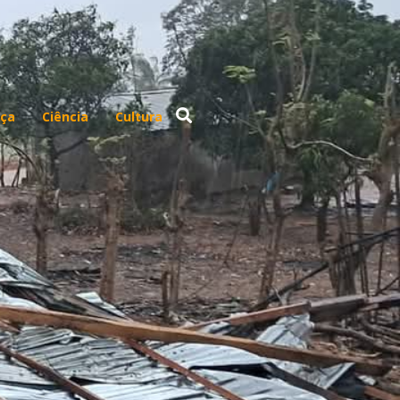
ça
Ciência
Cultura