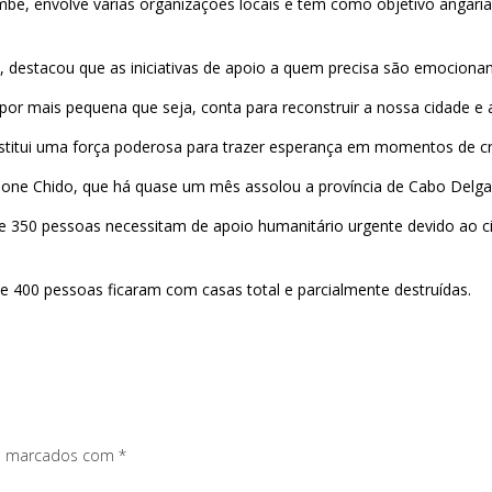
e, envolve várias organizações locais e tem como objetivo angariar
, destacou que as iniciativas de apoio a quem precisa são emocionan
 por mais pequena que seja, conta para reconstruir a nossa cidade e 
nstitui uma força poderosa para trazer esperança em momentos de cr
clone Chido, que há quase um mês assolou a província de Cabo Delga
 350 pessoas necessitam de apoio humanitário urgente devido ao ci
e 400 pessoas ficaram com casas total e parcialmente destruídas.
os marcados com
*