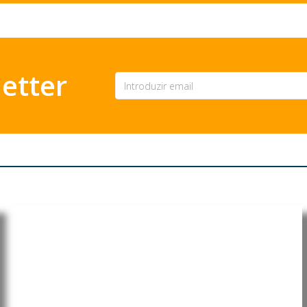
etter