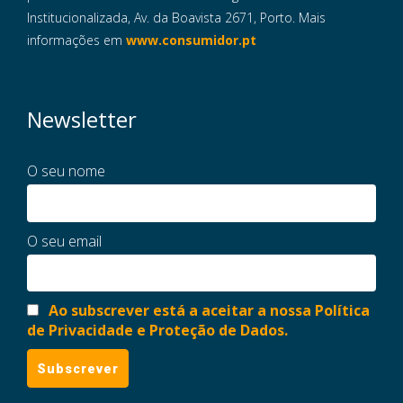
Institucionalizada, Av. da Boavista 2671, Porto. Mais
informações em
www.consumidor.pt
Newsletter
O seu nome
O seu email
Ao subscrever está a aceitar a nossa Política
de Privacidade e Proteção de Dados.