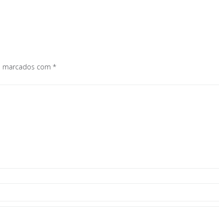
os marcados com
*