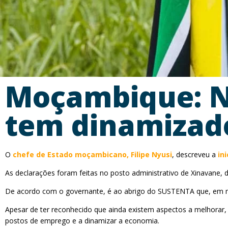
Moçambique: N
tem dinamizado
O
chefe de Estado moçambicano, Filipe Nyusi
, descreveu a
in
As declarações foram feitas no posto administrativo de Xinavane,
De acordo com o governante, é ao abrigo do SUSTENTA que, em mui
Apesar de ter reconhecido que ainda existem aspectos a melhorar, 
postos de emprego e a dinamizar a economia.