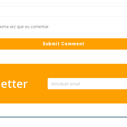
óxima vez que eu comentar.
etter