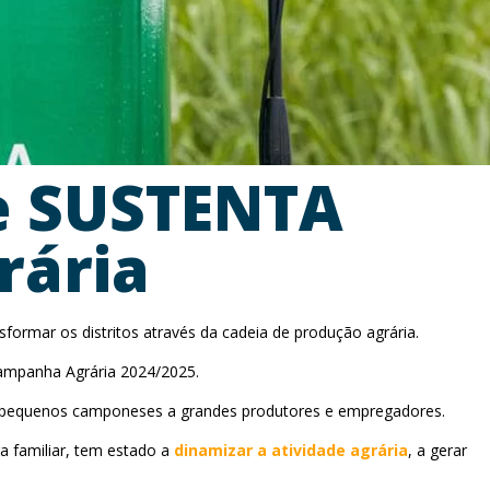
e SUSTENTA
rária
rmar os distritos através da cadeia de produção agrária.
Campanha Agrária 2024/2025.
de pequenos camponeses a grandes produtores e empregadores.
a familiar, tem estado a
dinamizar a atividade agrária
, a gerar