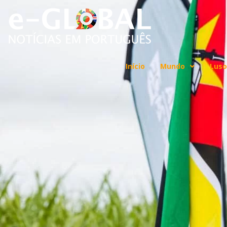
Início
Mundo
Luso