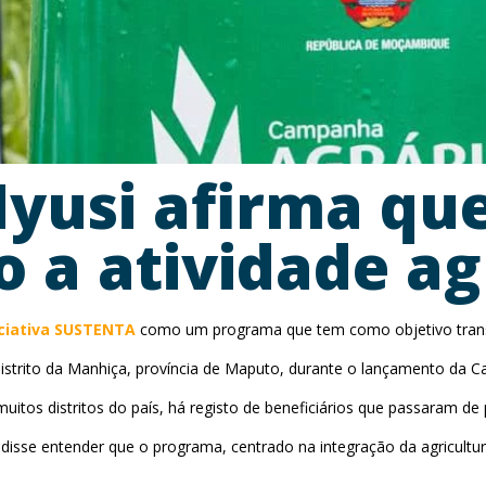
yusi afirma qu
 a atividade ag
iciativa SUSTENTA
como um programa que tem como objetivo transfo
 distrito da Manhiça, província de Maputo, durante o lançamento da 
tos distritos do país, há registo de beneficiários que passaram 
disse entender que o programa, centrado na integração da agricultur